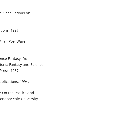
: Speculations on
ions, 1997.
Allan Poe. Ware:
nce Fantasy. In:
ions: Fantasy and Science
Press, 1987.
blications, 1994.
: On the Poetics and
London: Yale University