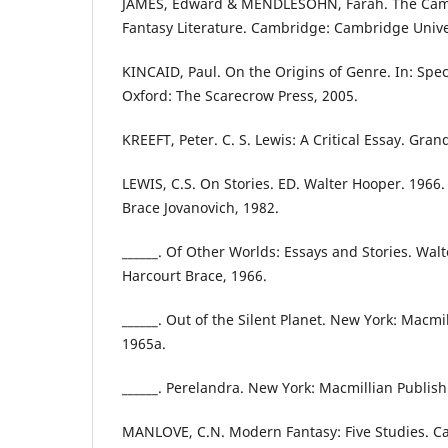
JAMES, Edward & MENDLESOHN, Farah. The Cam
Fantasy Literature. Cambridge: Cambridge Univer
KINCAID, Paul. On the Origins of Genre. In: Spec
Oxford: The Scarecrow Press, 2005.
KREEFT, Peter. C. S. Lewis: A Critical Essay. Gr
LEWIS, C.S. On Stories. ED. Walter Hooper. 1966
Brace Jovanovich, 1982.
______. Of Other Worlds: Essays and Stories. Wal
Harcourt Brace, 1966.
______. Out of the Silent Planet. New York: Macmi
1965a.
______. Perelandra. New York: Macmillian Publish
MANLOVE, C.N. Modern Fantasy: Five Studies. 