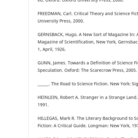
FREEDMAN, Carl. Critical Theory and Science Fic
University Press, 2000.
GERNSBACK, Hugo. A New Sort of Magazine In: A
Magazine of Scientification, New York, Gernsback 
1, April, 1926.
GUNN, James. Towards a Definition of Science Fic
Speculation. Oxford: The Scarecrow Press, 2005.
______. The Road to Science Fiction. New York: Si
HEINLEIN, Robert A. Stranger in a Strange Land.
1991.
HILLEGAS, Mark R. The Literary Background to Sci
Fiction: A Critical Guide. Longman: New York, 19