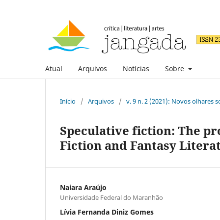
Atual
Arquivos
Notícias
Sobre
Início
/
Arquivos
/
v. 9 n. 2 (2021): Novos olhares 
Speculative fiction: The pr
Fiction and Fantasy Litera
Naiara Araújo
Universidade Federal do Maranhão
Lívia Fernanda Diniz Gomes