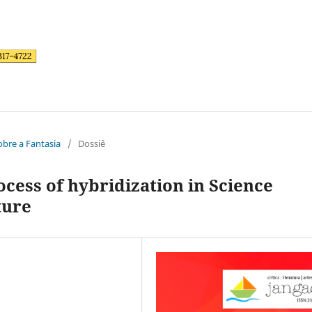
sobre a Fantasia
/
Dossiê
ocess of hybridization in Science
ture