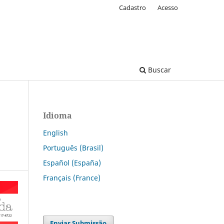
Cadastro
Acesso
Buscar
Idioma
English
Português (Brasil)
Español (España)
Français (France)
Enviar Submissão