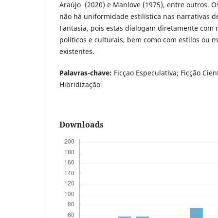
Araújo (2020) e Manlove (1975), entre outros. 
não há uniformidade estilística nas narrativas de
Fantasia, pois estas dialogam diretamente com 
políticos e culturais, bem como com estilos ou m
existentes.
Palavras-chave:
Ficçao Especulativa; Ficção Cient
Hibridização
Downloads