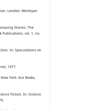
tion. London: Wesleyan
mazing Stories: The
Publications, vol. 1, no.
tion. In: Speculations on
gnet, 1977.
 New York: Ace Books,
ence Fiction. In: Science
79.