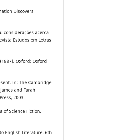
nation Discovers
ca: considerações acerca
evista Estudos em Letras
1887). Oxford: Oxford
resent. In: The Cambridge
 James and Farah
ress, 2003.
 of Science Fiction.
 English Literature. 6th