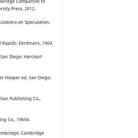
bridge Companion to
sity Press, 2012.
ulations on Speculation.
and Rapids: Eerdmans, 1969.
. San Diego: Harcourt
ter Hooper ed. San Diego:
llian Publishing Co.,
ing Co., 1965b.
Cambridge: Cambridge