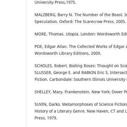
University Press,1975.
MALZBERG, Barry N. The Number of the Beast. In
Speculation. Oxford: The Scarecrow Press, 2005.
MORE, Thomas. Utopia. London: Wordsworth Edit
POE, Edgar Allan. The Collected Works of Edgar 
Wordsworth Library Editions, 2009.
SCHOLES, Robert. Boiling Roses: Thought on Scie
SLUSSER, George E. and RABKIN Eric S. Intersect
Fiction. Carbondale: Southern Illinois University 
SHELLEY, Mary. Frankenstein. New York: Dover Pu
SUVIN, Darko. Metamorphoses of Science Fiction
History of a Literary Genre. New Haven, CT and 
Press, 1979.