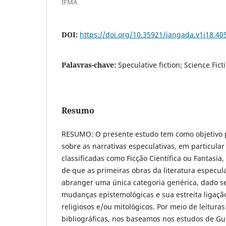
IFMA
DOI:
https://doi.org/10.35921/jangada.v1i18.40
Palavras-chave:
Speculative fiction; Science Fict
Resumo
RESUMO: O presente estudo tem como objetivo
sobre as narrativas especulativas, em particul
classificadas como Ficção Científica ou Fantasia
de que as primeiras obras da literatura especu
abranger uma única categoria genérica, dado s
mudanças epistemológicas e sua estreita ligaçã
religiosos e/ou mitológicos. Por meio de leituras 
bibliográficas, nos baseamos nos estudos de Gun