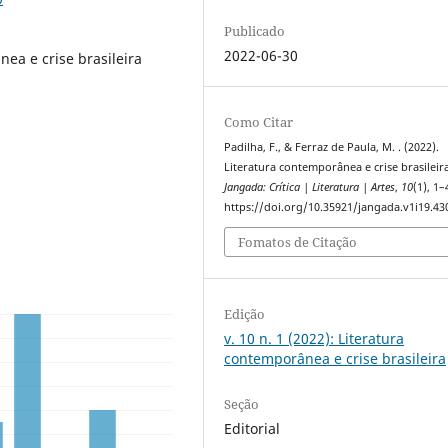
Publicado
2022-06-30
nea e crise brasileira
Como Citar
Padilha, F., & Ferraz de Paula, M. . (2022).
Literatura contemporânea e crise brasileira
Jangada: Crítica | Literatura | Artes
,
10
(1), 1–
https://doi.org/10.35921/jangada.v1i19.43
Fomatos de Citação
Edição
v. 10 n. 1 (2022): Literatura
contemporânea e crise brasileira
Seção
Editorial