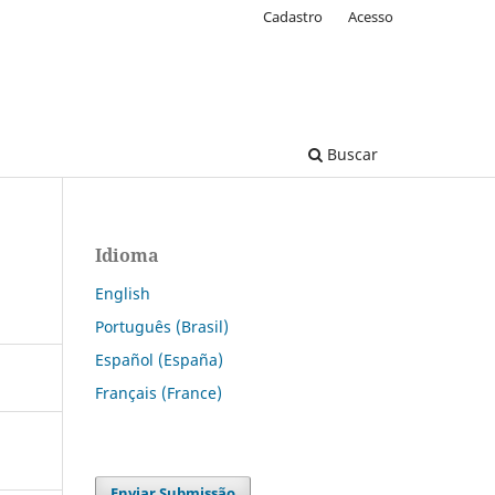
Cadastro
Acesso
Buscar
Idioma
English
Português (Brasil)
Español (España)
Français (France)
Enviar Submissão