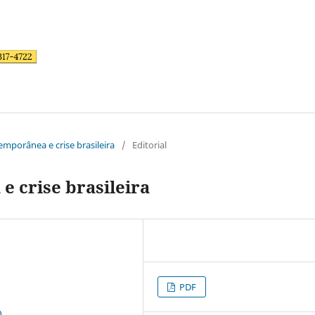
temporânea e crise brasileira
/
Editorial
 crise brasileira
PDF
0