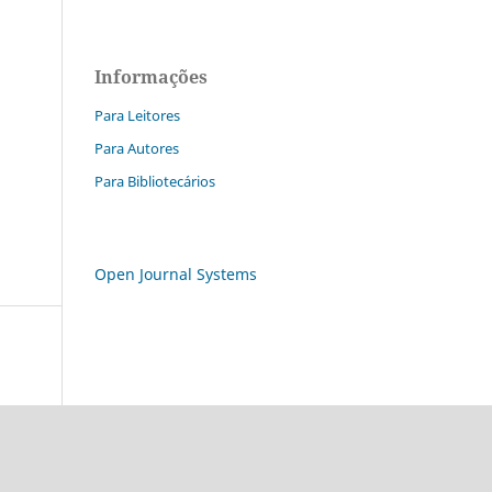
Informações
Para Leitores
Para Autores
Para Bibliotecários
Open Journal Systems