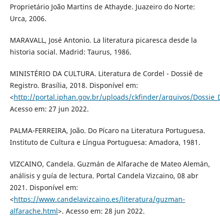
Proprietário João Martins de Athayde. Juazeiro do Norte:
Urca, 2006.
MARAVALL, José Antonio. La literatura picaresca desde la
historia social. Madrid: Taurus, 1986.
MINISTÉRIO DA CULTURA. Literatura de Cordel - Dossiê de
Registro. Brasília, 2018. Disponível em:
<
http://portal.iphan.gov.br/uploads/ckfinder/arquivos/Dossie_D
Acesso em: 27 jun 2022.
PALMA-FERREIRA, João. Do Pícaro na Literatura Portuguesa.
Instituto de Cultura e Língua Portuguesa: Amadora, 1981.
VIZCAINO, Candela. Guzmán de Alfarache de Mateo Alemán,
análisis y guía de lectura. Portal Candela Vizcaino, 08 abr
2021. Disponível em:
<
https://www.candelavizcaino.es/literatura/guzman-
alfarache.html
>. Acesso em: 28 jun 2022.