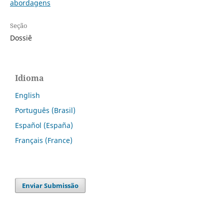
abordagens
Seção
Dossiê
Idioma
English
Português (Brasil)
Español (España)
Français (France)
Enviar Submissão