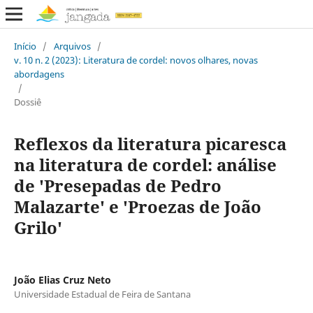
Início
/
Arquivos
/
v. 10 n. 2 (2023): Literatura de cordel: novos olhares, novas
abordagens
/
Dossiê
Reflexos da literatura picaresca
na literatura de cordel: análise
de 'Presepadas de Pedro
Malazarte' e 'Proezas de João
Grilo'
João Elias Cruz Neto
Universidade Estadual de Feira de Santana