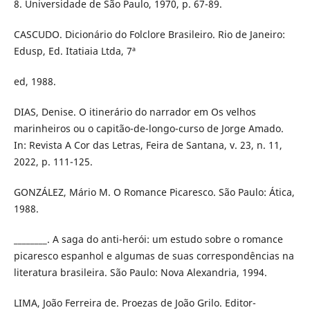
8. Universidade de São Paulo, 1970, p. 67-89.
CASCUDO. Dicionário do Folclore Brasileiro. Rio de Janeiro:
Edusp, Ed. Itatiaia Ltda, 7ª
ed, 1988.
DIAS, Denise. O itinerário do narrador em Os velhos
marinheiros ou o capitão-de-longo-curso de Jorge Amado.
In: Revista A Cor das Letras, Feira de Santana, v. 23, n. 11,
2022, p. 111-125.
GONZÁLEZ, Mário M. O Romance Picaresco. São Paulo: Ática,
1988.
________. A saga do anti-herói: um estudo sobre o romance
picaresco espanhol e algumas de suas correspondências na
literatura brasileira. São Paulo: Nova Alexandria, 1994.
LIMA, João Ferreira de. Proezas de João Grilo. Editor-