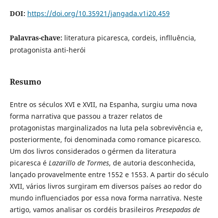
DOI:
https://doi.org/10.35921/jangada.v1i20.459
Palavras-chave:
literatura picaresca, cordeis, inflluência,
protagonista anti-herói
Resumo
Entre os séculos XVI e XVII, na Espanha, surgiu uma nova
forma narrativa que passou a trazer relatos de
protagonistas marginalizados na luta pela sobrevivência e,
posteriormente, foi denominada como romance picaresco.
Um dos livros considerados o gérmen da literatura
picaresca é
Lazarillo de Tormes
, de autoria desconhecida,
lançado provavelmente entre 1552 e 1553. A partir do século
XVII, vários livros surgiram em diversos países ao redor do
mundo influenciados por essa nova forma narrativa. Neste
artigo, vamos analisar os cordéis brasileiros
Presepadas de