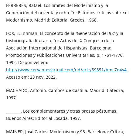
FERRERES, Rafael. Los límites del Modernismo y la
Generación del noventa y ocho. In: Estudios críticos sobre el
Modernismo. Madrid: Editorial Gredos, 1968.
FOX, E. Innman. El concepto de la ‘Generación del 98’ y la
historiografía literaria. In: Actas del X Congreso de la
Asociación Internacional de Hispanistas. Barcelona:
Promociones y Publicaciones Universitarias, p. 1761-1770,
1992. Disponível em:
http://www.cervantesvirtual.com/nd/ark:/59851/bmc7d4v4
.
Acesso em: 23 nov. 2022.
MACHADO, Antonio. Campos de Castilla. Madrid: Cátedra,
1997.
________. Los complementares y otras prosas póstumas.
Buenos Aires: Editorial Losada, 1957.
MAINER, José Carlos. Modernismo y 98. Barcelona: Crítica,