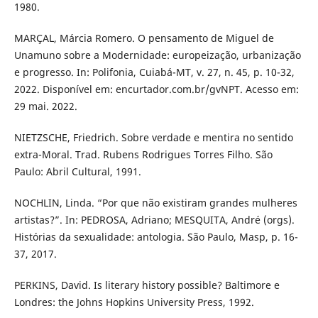
1980.
MARÇAL, Márcia Romero. O pensamento de Miguel de
Unamuno sobre a Modernidade: europeização, urbanização
e progresso. In: Polifonia, Cuiabá-MT, v. 27, n. 45, p. 10-32,
2022. Disponível em: encurtador.com.br/gvNPT. Acesso em:
29 mai. 2022.
NIETZSCHE, Friedrich. Sobre verdade e mentira no sentido
extra-Moral. Trad. Rubens Rodrigues Torres Filho. São
Paulo: Abril Cultural, 1991.
NOCHLIN, Linda. “Por que não existiram grandes mulheres
artistas?”. In: PEDROSA, Adriano; MESQUITA, André (orgs).
Histórias da sexualidade: antologia. São Paulo, Masp, p. 16-
37, 2017.
PERKINS, David. Is literary history possible? Baltimore e
Londres: the Johns Hopkins University Press, 1992.