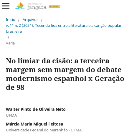
Início
/
Arquivos
/
v. 11 n. 2 (2024): Tecendo fios entre a literatura e a canção popular
brasileira
/
Varia
No limiar da cisão: a terceira
margem sem margem do debate
modernismo espanhol x Geração
de 98
Walter Pinto de Oliveira Neto
UFMA
Márcia Maria Miguel Feitosa
Universidade Federal do Maranhão - UFMA