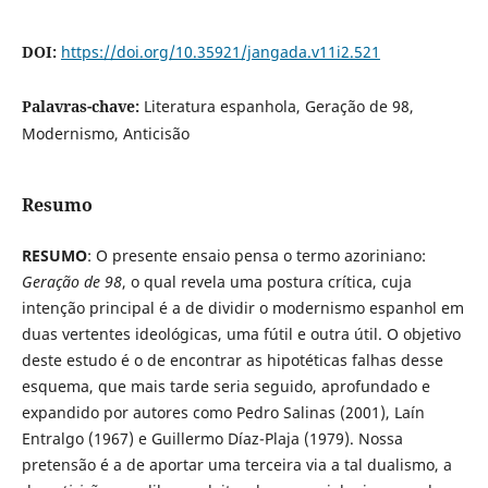
DOI:
https://doi.org/10.35921/jangada.v11i2.521
Palavras-chave:
Literatura espanhola, Geração de 98,
Modernismo, Anticisão
Resumo
RESUMO
: O presente ensaio pensa o termo azoriniano:
Geração de 98
, o qual revela uma postura crítica, cuja
intenção principal é a de dividir o modernismo espanhol em
duas vertentes ideológicas, uma fútil e outra útil. O objetivo
deste estudo é o de encontrar as hipotéticas falhas desse
esquema, que mais tarde seria seguido, aprofundado e
expandido por autores como Pedro Salinas (2001), Laín
Entralgo (1967) e Guillermo Díaz-Plaja (1979). Nossa
pretensão é a de aportar uma terceira via a tal dualismo, a