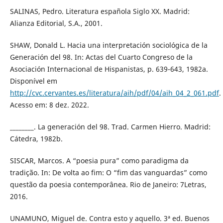
SALINAS, Pedro. Literatura española Siglo XX. Madrid:
Alianza Editorial, S.A., 2001.
SHAW, Donald L. Hacia una interpretación sociológica de la
Generación del 98. In: Actas del Cuarto Congreso de la
Asociación Internacional de Hispanistas, p. 639-643, 1982a.
Disponível em
http://cvc.cervantes.es/literatura/aih/pdf/04/aih_04_2_061.pdf
.
Acesso em: 8 dez. 2022.
________. La generación del 98. Trad. Carmen Hierro. Madrid:
Cátedra, 1982b.
SISCAR, Marcos. A “poesia pura” como paradigma da
tradição. In: De volta ao fim: O “fim das vanguardas” como
questão da poesia contemporânea. Rio de Janeiro: 7Letras,
2016.
UNAMUNO, Miguel de. Contra esto y aquello. 3ª ed. Buenos