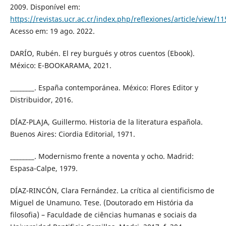
2009. Disponível em:
https://revistas.ucr.ac.cr/index.php/reflexiones/article/view/1
Acesso em: 19 ago. 2022.
DARÍO, Rubén. El rey burgués y otros cuentos (Ebook).
México: E-BOOKARAMA, 2021.
________. España contemporánea. México: Flores Editor y
Distribuidor, 2016.
DÍAZ-PLAJA, Guillermo. Historia de la literatura española.
Buenos Aires: Ciordia Editorial, 1971.
________. Modernismo frente a noventa y ocho. Madrid:
Espasa-Calpe, 1979.
DÍAZ-RINCÓN, Clara Fernández. La crítica al cientificismo de
Miguel de Unamuno. Tese. (Doutorado em História da
filosofia) – Faculdade de ciências humanas e sociais da