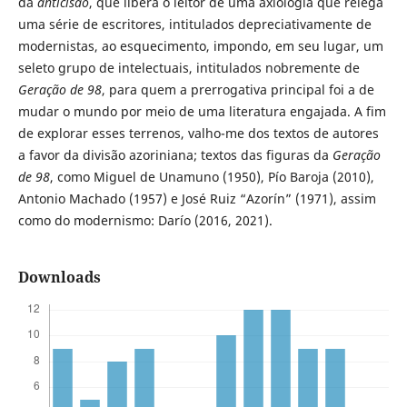
da
anticisão
, que libera o leitor de uma axiologia que relega
uma série de escritores, intitulados depreciativamente de
modernistas, ao esquecimento, impondo, em seu lugar, um
seleto grupo de intelectuais, intitulados nobremente de
Geração de 98
, para quem a prerrogativa principal foi a de
mudar o mundo por meio de uma literatura engajada. A fim
de explorar esses terrenos, valho-me dos textos de autores
a favor da divisão azoriniana; textos das figuras da
Geração
de 98
, como Miguel de Unamuno (1950), Pío Baroja (2010),
Antonio Machado (1957) e José Ruiz “Azorín” (1971), assim
como do modernismo: Darío (2016, 2021).
Downloads