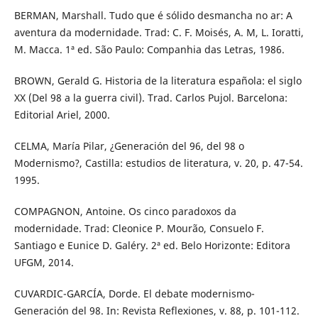
BERMAN, Marshall. Tudo que é sólido desmancha no ar: A
aventura da modernidade. Trad: C. F. Moisés, A. M, L. Ioratti,
M. Macca. 1ª ed. São Paulo: Companhia das Letras, 1986.
BROWN, Gerald G. Historia de la literatura española: el siglo
XX (Del 98 a la guerra civil). Trad. Carlos Pujol. Barcelona:
Editorial Ariel, 2000.
CELMA, María Pilar, ¿Generación del 96, del 98 o
Modernismo?, Castilla: estudios de literatura, v. 20, p. 47-54.
1995.
COMPAGNON, Antoine. Os cinco paradoxos da
modernidade. Trad: Cleonice P. Mourão, Consuelo F.
Santiago e Eunice D. Galéry. 2ª ed. Belo Horizonte: Editora
UFGM, 2014.
CUVARDIC-GARCÍA, Dorde. El debate modernismo-
Generación del 98. In: Revista Reflexiones, v. 88, p. 101-112.