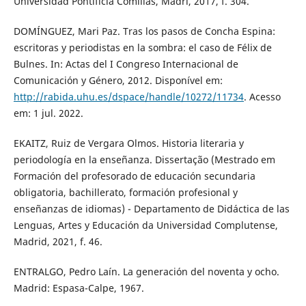
Universidad Pontificia Comillas, Madri, 2017, f. 304.
DOMÍNGUEZ, Mari Paz. Tras los pasos de Concha Espina:
escritoras y periodistas en la sombra: el caso de Félix de
Bulnes. In: Actas del I Congreso Internacional de
Comunicación y Género, 2012. Disponível em:
http://rabida.uhu.es/dspace/handle/10272/11734
. Acesso
em: 1 jul. 2022.
EKAITZ, Ruiz de Vergara Olmos. Historia literaria y
periodología en la enseñanza. Dissertação (Mestrado em
Formación del profesorado de educación secundaria
obligatoria, bachillerato, formación profesional y
enseñanzas de idiomas) - Departamento de Didáctica de las
Lenguas, Artes y Educación da Universidad Complutense,
Madrid, 2021, f. 46.
ENTRALGO, Pedro Laín. La generación del noventa y ocho.
Madrid: Espasa-Calpe, 1967.