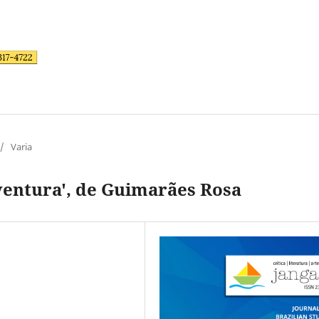
/
Varia
entura', de Guimarães Rosa