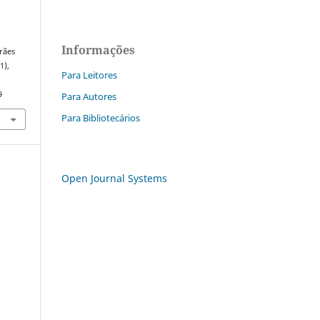
Informações
rães
(1),
Para Leitores
9
Para Autores
Para Bibliotecários
Open Journal Systems