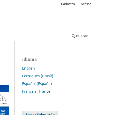
Cadastro
Acesso
Buscar
Idioma
English
Português (Brasil)
Español (España)
Français (France)
Enviar Submissão