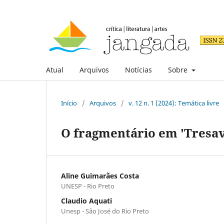
Atual
Arquivos
Notícias
Sobre
Início
/
Arquivos
/
v. 12 n. 1 (2024): Temática livre
O fragmentário em 'Tresav
Aline Guimarães Costa
UNESP - Rio Preto
Claudio Aquati
Unesp - São José do Rio Preto