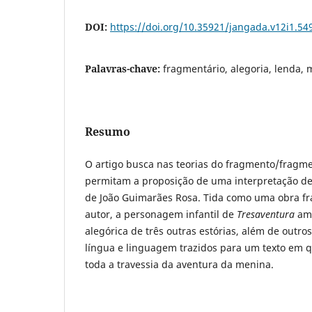
DOI:
https://doi.org/10.35921/jangada.v12i1.54
Palavras-chave:
fragmentário, alegoria, lenda, 
Resumo
O artigo busca nas teorias do fragmento/fragm
permitam a proposição de uma interpretação d
de João Guimarães Rosa. Tida como uma obra fr
autor, a personagem infantil de
Tresaventura
amo
alegórica de três outras estórias, além de outro
língua e linguagem trazidos para um texto em q
toda a travessia da aventura da menina.