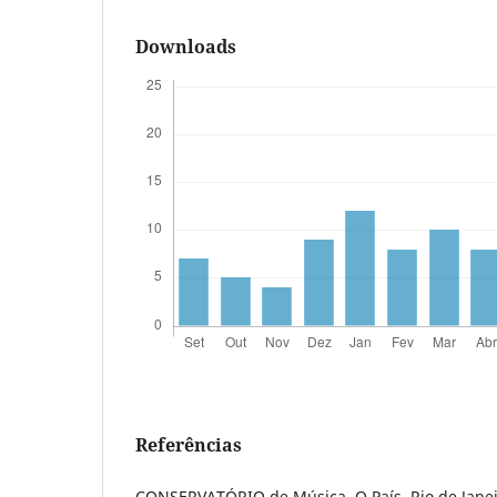
Downloads
Referências
CONSERVATÓRIO de Música. O País, Rio de Janeiro,