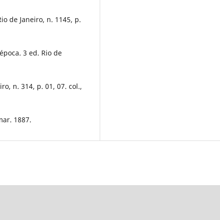
io de Janeiro, n. 1145, p.
poca. 3 ed. Rio de
ro, n. 314, p. 01, 07. col.,
 mar. 1887.