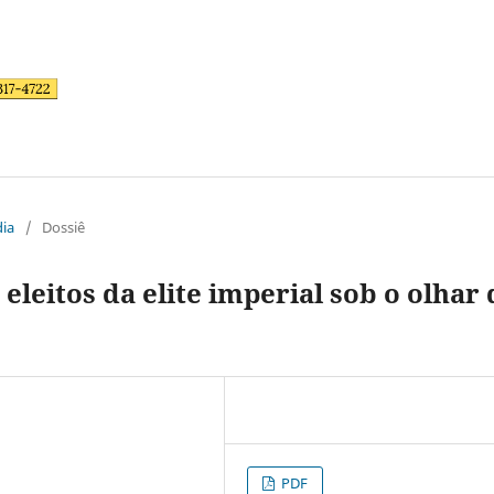
dia
/
Dossiê
eleitos da elite imperial sob o olhar 
PDF