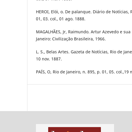
HEROI, Elói, o. De palanque. Diário de Notícias, R
01, 03. col., 01 ago. 1888.
MAGALHÃES, Jr, Raimundo. Artur Azevedo e sua é
Janeiro: Civilização Brasileira, 1966.
L. S., Belas Artes. Gazeta de Notícias, Rio de Janei
10 nov. 1887.
PAÍS, O, Rio de Janeiro, n. 895, p. 01, 05. col.,19