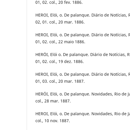
01, 02. col., 20 fev. 1886.
HEROI, Elói, o. De palanque. Diário de Notícias, R
02, 01. col., 20 mar. 1886.
HEROI, Elói, o. De palanque. Diário de Notícias, R
01, 02. col., 22 maio 1886.
HERÓI, Elói o. De palanque. Diário de Notícias, Ri
01, 02. col., 19 dez. 1886.
HEROI, Elói, o. De palanque. Diário de Notícias, R
01, 03. col., 20 mar. 1887.
HERÓI, Elói, o. De palanque. Novidades, Rio de Ja
col., 28 mar. 1887.
HEROI, Elói, o. De palanque. Novidades, Rio de Ja
col., 10 nov. 1887.