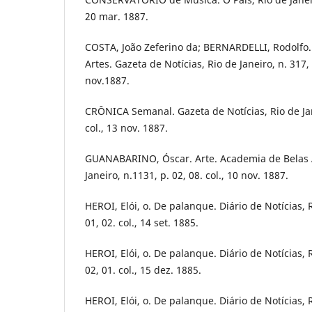
20 mar. 1887.
COSTA, João Zeferino da; BERNARDELLI, Rodolfo
Artes. Gazeta de Notícias, Rio de Janeiro, n. 317, p
nov.1887.
CRÔNICA Semanal. Gazeta de Notícias, Rio de Jane
col., 13 nov. 1887.
GUANABARINO, Óscar. Arte. Academia de Belas Ar
Janeiro, n.1131, p. 02, 08. col., 10 nov. 1887.
HEROI, Elói, o. De palanque. Diário de Notícias, R
01, 02. col., 14 set. 1885.
HEROI, Elói, o. De palanque. Diário de Notícias, R
02, 01. col., 15 dez. 1885.
HEROI, Elói, o. De palanque. Diário de Notícias, R