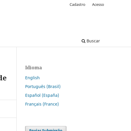
Cadastro
Acesso
Buscar
Idioma
de
English
Português (Brasil)
Español (España)
Français (France)
Enviar Submissão