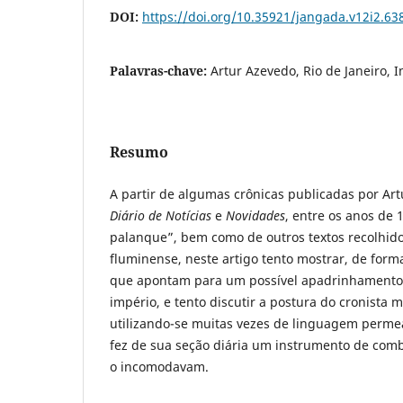
DOI:
https://doi.org/10.35921/jangada.v12i2.63
Palavras-chave:
Artur Azevedo, Rio de Janeiro, 
Resumo
A partir de algumas crônicas publicadas por Art
Diário de Notícias
e
Novidades
, entre os anos de 
palanque”, bem como de outros textos recolhido
fluminense, neste artigo tento mostrar, de form
que apontam para um possível apadrinhamento 
império, e tento discutir a postura do cronista
utilizando-se muitas vezes de linguagem perme
fez de sua seção diária um instrumento de com
o incomodavam.