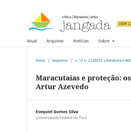
Atual
Arquivos
Notícias
Sobre
Início
/
Arquivos
/
v. 12 n. 2 (2025): Literatura e Mí
Maracutaias e proteção: os 
Artur Azevedo
Esequiel Gomes Silva
Universidade Federal do Pará