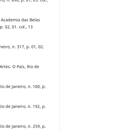
. Academia das Belas
. 02, 01. col., 13
iro, n. 317, p. 01, 02.
tes. O País, Rio de
io de Janeiro, n. 100, p.
io de Janeiro, n. 192, p.
io de Janeiro, n. 259, p.