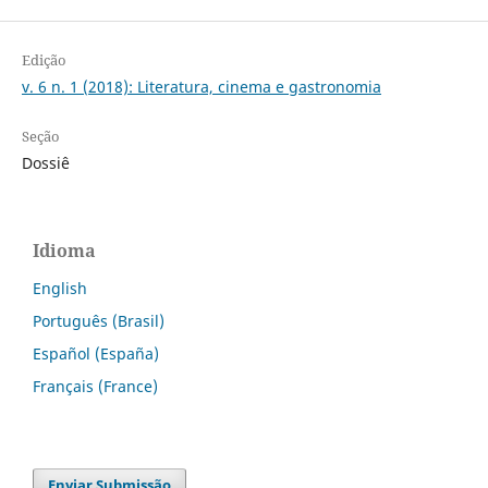
Edição
v. 6 n. 1 (2018): Literatura, cinema e gastronomia
Seção
Dossiê
Idioma
English
Português (Brasil)
Español (España)
Français (France)
Enviar Submissão