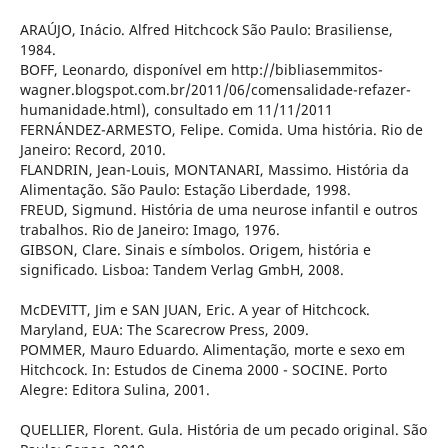
ARAÚJO, Inácio. Alfred Hitchcock São Paulo: Brasiliense,
1984.
BOFF, Leonardo, disponível em http://bibliasemmitos-
wagner.blogspot.com.br/2011/06/comensalidade-refazer-
humanidade.html), consultado em 11/11/2011
FERNÁNDEZ-ARMESTO, Felipe. Comida. Uma história. Rio de
Janeiro: Record, 2010.
FLANDRIN, Jean-Louis, MONTANARI, Massimo. História da
Alimentação. São Paulo: Estação Liberdade, 1998.
FREUD, Sigmund. História de uma neurose infantil e outros
trabalhos. Rio de Janeiro: Imago, 1976.
GIBSON, Clare. Sinais e símbolos. Origem, história e
significado. Lisboa: Tandem Verlag GmbH, 2008.
McDEVITT, Jim e SAN JUAN, Eric. A year of Hitchcock.
Maryland, EUA: The Scarecrow Press, 2009.
POMMER, Mauro Eduardo. Alimentação, morte e sexo em
Hitchcock. In: Estudos de Cinema 2000 - SOCINE. Porto
Alegre: Editora Sulina, 2001.
QUELLIER, Florent. Gula. História de um pecado original. São