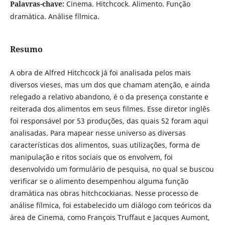
Palavras-chave:
Cinema. Hitchcock. Alimento. Função
dramática. Análise fílmica.
Resumo
A obra de Alfred Hitchcock já foi analisada pelos mais
diversos vieses, mas um dos que chamam atenção, e ainda
relegado a relativo abandono, é o da presença constante e
reiterada dos alimentos em seus filmes. Esse diretor inglês
foi responsável por 53 produções, das quais 52 foram aqui
analisadas. Para mapear nesse universo as diversas
características dos alimentos, suas utilizações, forma de
manipulação e ritos sociais que os envolvem, foi
desenvolvido um formulário de pesquisa, no qual se buscou
verificar se o alimento desempenhou alguma função
dramática nas obras hitchcockianas. Nesse processo de
análise fílmica, foi estabelecido um diálogo com teóricos da
área de Cinema, como François Truffaut e Jacques Aumont,