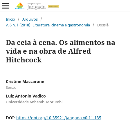
Início
/
Arquivos
/
v. 6 n. 1 (2018): Literatura, cinema e gastronomia
/
Dossiê
Da ceia à cena. Os alimentos na
vida e na obra de Alfred
Hitchcock
Cristine Maccarone
Senac
Luiz Antonio Vadico
Universidade Anhembi Morumbi
DOI:
https://doi.org/10.35921/jangada.v0i11.135