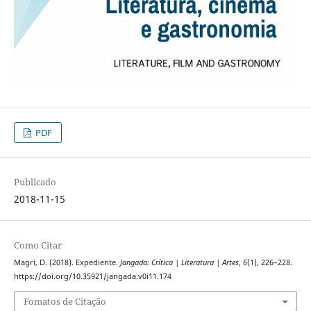
PDF
Publicado
2018-11-15
Como Citar
Magri, D. (2018). Expediente.
Jangada: Crítica | Literatura | Artes
,
6
(1), 226–228.
https://doi.org/10.35921/jangada.v0i11.174
Fomatos de Citação