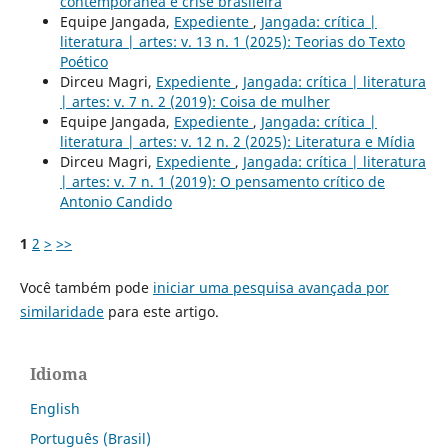
contemporânea e crise brasileira
Equipe Jangada,
Expediente
,
Jangada: crítica |
literatura | artes: v. 13 n. 1 (2025): Teorias do Texto
Poético
Dirceu Magri,
Expediente
,
Jangada: crítica | literatura
| artes: v. 7 n. 2 (2019): Coisa de mulher
Equipe Jangada,
Expediente
,
Jangada: crítica |
literatura | artes: v. 12 n. 2 (2025): Literatura e Mídia
Dirceu Magri,
Expediente
,
Jangada: crítica | literatura
| artes: v. 7 n. 1 (2019): O pensamento crítico de
Antonio Candido
1
2
>
>>
Você também pode
iniciar uma pesquisa avançada por
similaridade
para este artigo.
Idioma
English
Português (Brasil)