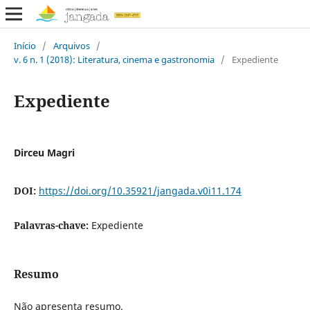
Início
/
Arquivos
/
v. 6 n. 1 (2018): Literatura, cinema e gastronomia
/
Expediente
Expediente
Dirceu Magri
DOI:
https://doi.org/10.35921/jangada.v0i11.174
Palavras-chave:
Expediente
Resumo
Não apresenta resumo.