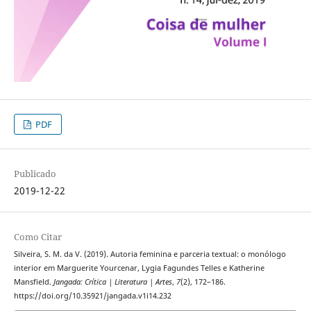
PDF
Publicado
2019-12-22
Como Citar
Silveira, S. M. da V. (2019). Autoria feminina e parceria textual: o monólogo
interior em Marguerite Yourcenar, Lygia Fagundes Telles e Katherine
Mansfield.
Jangada: Crítica | Literatura | Artes
,
7
(2), 172–186.
https://doi.org/10.35921/jangada.v1i14.232