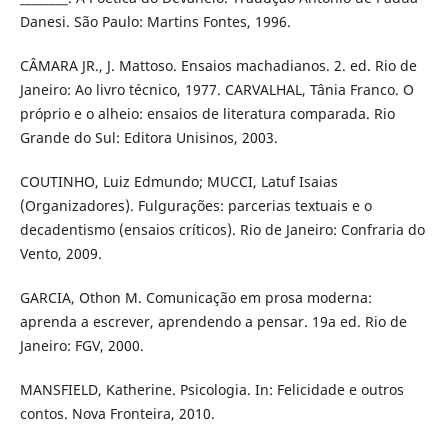
Danesi. São Paulo: Martins Fontes, 1996.
CÂMARA JR., J. Mattoso. Ensaios machadianos. 2. ed. Rio de
Janeiro: Ao livro técnico, 1977. CARVALHAL, Tânia Franco. O
próprio e o alheio: ensaios de literatura comparada. Rio
Grande do Sul: Editora Unisinos, 2003.
COUTINHO, Luiz Edmundo; MUCCI, Latuf Isaias
(Organizadores). Fulgurações: parcerias textuais e o
decadentismo (ensaios críticos). Rio de Janeiro: Confraria do
Vento, 2009.
GARCIA, Othon M. Comunicação em prosa moderna:
aprenda a escrever, aprendendo a pensar. 19a ed. Rio de
Janeiro: FGV, 2000.
MANSFIELD, Katherine. Psicologia. In: Felicidade e outros
contos. Nova Fronteira, 2010.