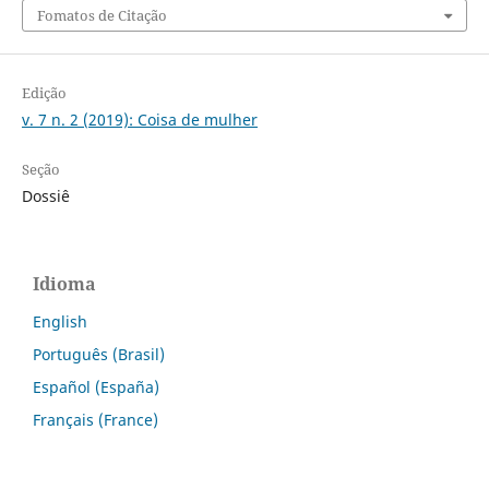
Fomatos de Citação
Edição
v. 7 n. 2 (2019): Coisa de mulher
Seção
Dossiê
Idioma
English
Português (Brasil)
Español (España)
Français (France)