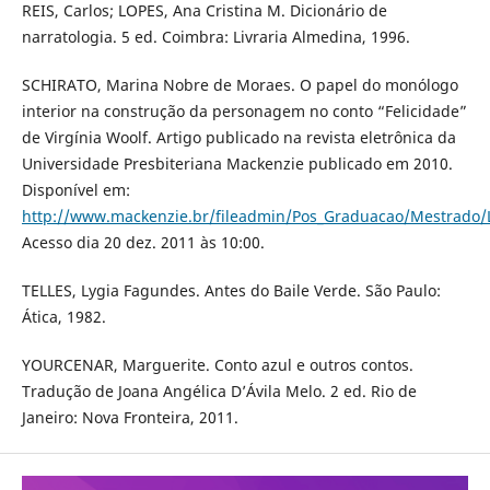
REIS, Carlos; LOPES, Ana Cristina M. Dicionário de
narratologia. 5 ed. Coimbra: Livraria Almedina, 1996.
SCHIRATO, Marina Nobre de Moraes. O papel do monólogo
interior na construção da personagem no conto “Felicidade”
de Virgínia Woolf. Artigo publicado na revista eletrônica da
Universidade Presbiteriana Mackenzie publicado em 2010.
Disponível em:
http://www.mackenzie.br/fileadmin/Pos_Graduacao/Mestrado/
Acesso dia 20 dez. 2011 às 10:00.
TELLES, Lygia Fagundes. Antes do Baile Verde. São Paulo:
Ática, 1982.
YOURCENAR, Marguerite. Conto azul e outros contos.
Tradução de Joana Angélica D’Ávila Melo. 2 ed. Rio de
Janeiro: Nova Fronteira, 2011.