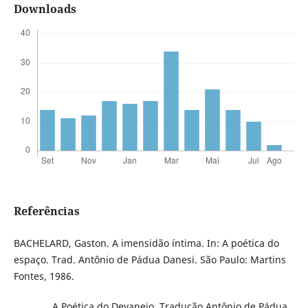
Downloads
Referências
BACHELARD, Gaston. A imensidão íntima. In: A poética do
espaço. Trad. Antônio de Pádua Danesi. São Paulo: Martins
Fontes, 1986.
________. A Poética do Devaneio. Tradução Antônio de Pádua