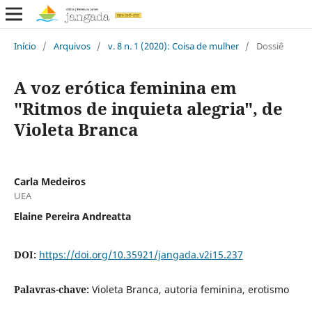
Início
/
Arquivos
/
v. 8 n. 1 (2020): Coisa de mulher
/
Dossiê
A voz erótica feminina em
"Ritmos de inquieta alegria", de
Violeta Branca
Carla Medeiros
UEA
Elaine Pereira Andreatta
DOI:
https://doi.org/10.35921/jangada.v2i15.237
Palavras-chave:
Violeta Branca, autoria feminina, erotismo