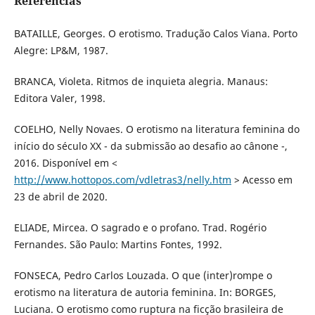
Referências
BATAILLE, Georges. O erotismo. Tradução Calos Viana. Porto
Alegre: LP&M, 1987.
BRANCA, Violeta. Ritmos de inquieta alegria. Manaus:
Editora Valer, 1998.
COELHO, Nelly Novaes. O erotismo na literatura feminina do
início do século XX - da submissão ao desafio ao cânone -,
2016. Disponível em <
http://www.hottopos.com/vdletras3/nelly.htm
> Acesso em
23 de abril de 2020.
ELIADE, Mircea. O sagrado e o profano. Trad. Rogério
Fernandes. São Paulo: Martins Fontes, 1992.
FONSECA, Pedro Carlos Louzada. O que (inter)rompe o
erotismo na literatura de autoria feminina. In: BORGES,
Luciana. O erotismo como ruptura na ficção brasileira de