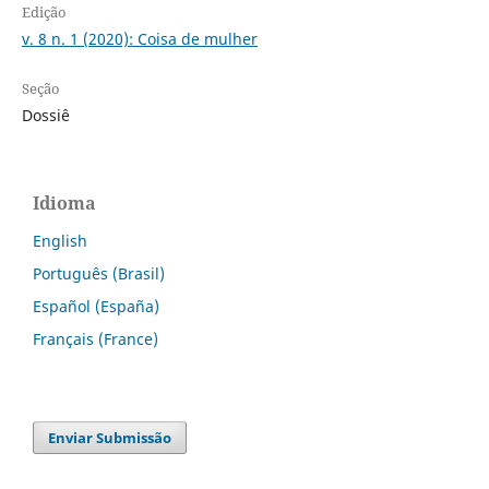
Edição
v. 8 n. 1 (2020): Coisa de mulher
Seção
Dossiê
Idioma
English
Português (Brasil)
Español (España)
Français (France)
Enviar Submissão