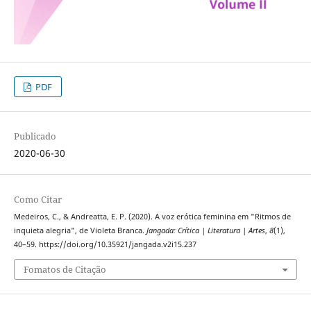
PDF
Publicado
2020-06-30
Como Citar
Medeiros, C., & Andreatta, E. P. (2020). A voz erótica feminina em "Ritmos de
inquieta alegria", de Violeta Branca.
Jangada: Crítica | Literatura | Artes
,
8
(1),
40–59. https://doi.org/10.35921/jangada.v2i15.237
Fomatos de Citação