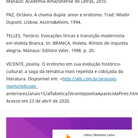
Manaus: Academia Amazonense de Letras, 2010.
PAZ, Octávio. A chama dupla: amor e erotismo. Trad: Wladir
Dupont. Lisboa: Assírio&Alvim, 1994.
TELLES, Tenório. Evocações líricas e transição modernista
em Violeta Branca. In: BRANCA, Violeta. Ritmos de inquieta
alegria. Manaus: Editora Valer, 1998. p. 20.
VICENTE, Joselia. O erotismo em sua evolução histórico-
cultural: a saga da temática mais repelida e cobiçada da
literatura. Disponível em: <
http://alb.com.br/arquivo-
morto/edicoes_
anteriores/anais15/alfabetica/VicenteJoseliaAparecidaPires.htm
Acesso em 23 de abril de 2020.