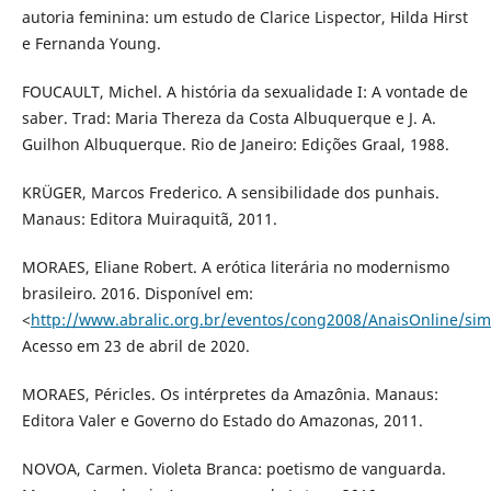
autoria feminina: um estudo de Clarice Lispector, Hilda Hirst
e Fernanda Young.
FOUCAULT, Michel. A história da sexualidade I: A vontade de
saber. Trad: Maria Thereza da Costa Albuquerque e J. A.
Guilhon Albuquerque. Rio de Janeiro: Edições Graal, 1988.
KRÜGER, Marcos Frederico. A sensibilidade dos punhais.
Manaus: Editora Muiraquitã, 2011.
MORAES, Eliane Robert. A erótica literária no modernismo
brasileiro. 2016. Disponível em:
<
http://www.abralic.org.br/eventos/cong2008/AnaisOnline/s
Acesso em 23 de abril de 2020.
MORAES, Péricles. Os intérpretes da Amazônia. Manaus:
Editora Valer e Governo do Estado do Amazonas, 2011.
NOVOA, Carmen. Violeta Branca: poetismo de vanguarda.