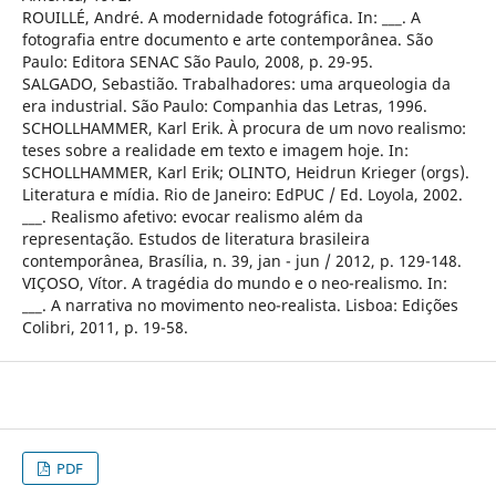
ROUILLÉ, André. A modernidade fotográfica. In: ___. A
fotografia entre documento e arte contemporânea. São
Paulo: Editora SENAC São Paulo, 2008, p. 29-95.
SALGADO, Sebastião. Trabalhadores: uma arqueologia da
era industrial. São Paulo: Companhia das Letras, 1996.
SCHOLLHAMMER, Karl Erik. À procura de um novo realismo:
teses sobre a realidade em texto e imagem hoje. In:
SCHOLLHAMMER, Karl Erik; OLINTO, Heidrun Krieger (orgs).
Literatura e mídia. Rio de Janeiro: EdPUC / Ed. Loyola, 2002.
___. Realismo afetivo: evocar realismo além da
representação. Estudos de literatura brasileira
contemporânea, Brasília, n. 39, jan - jun / 2012, p. 129-148.
VIÇOSO, Vítor. A tragédia do mundo e o neo-realismo. In:
___. A narrativa no movimento neo-realista. Lisboa: Edições
Colibri, 2011, p. 19-58.
PDF