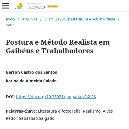
Início
/
Arquivos
/
v. 1 n. 2 (2013): Literatura e Subjetividade
/
Varia
Postura e Método Realista em
Gaibéus e Trabalhadores
Gerson Castro dos Santos
Karina de Almeida Calado
DOI:
https://doi.org/10.35921/jangada.v0i2.26
Palavras-chave:
Literatura e fotografia, Realismo, Alves
Redol, Sebastião Salgado