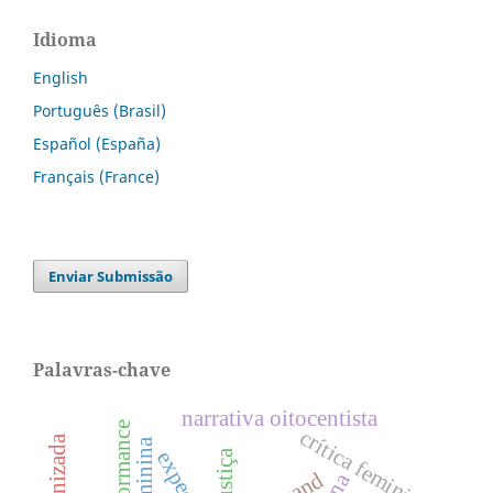
Idioma
English
Português (Brasil)
Español (España)
Français (France)
Enviar Submissão
Palavras-chave
narrativa oitocentista
crítica feminista
justiça