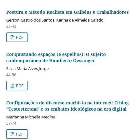
Postura e Método Realista em Gaibéus e Trabalhadores
Gerson Castro dos Santos, Karina de Almeida Calado
25-43
PDF
Conquistando espaços (e espelhos): O sujeito
contemporâneo de Humberto Gessinger
Silvia Maria Alves Jorge
44-56
PDF
Configurações do discurso machista na internet: O blog
"Testosterona" e os embates ideológicos na era digital
Marianna Michelle Medina
57-74
PDF