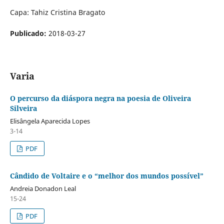
Capa: Tahiz Cristina Bragato
Publicado:
2018-03-27
Varia
O percurso da diáspora negra na poesia de Oliveira
Silveira
Elisângela Aparecida Lopes
3-14
PDF
Cândido de Voltaire e o “melhor dos mundos possível”
Andreia Donadon Leal
15-24
PDF