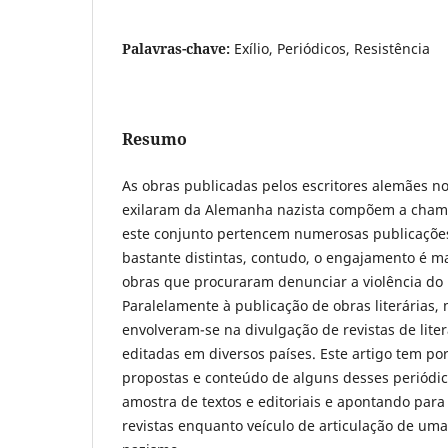
Palavras-chave:
Exílio, Periódicos, Resistência
Resumo
As obras publicadas pelos escritores alemães n
exilaram da Alemanha nazista compõem a chamad
este conjunto pertencem numerosas publicações 
bastante distintas, contudo, o engajamento é m
obras que procuraram denunciar a violência do 
Paralelamente à publicação de obras literárias, 
envolveram-se na divulgação de revistas de litera
editadas em diversos países. Este artigo tem por
propostas e conteúdo de alguns desses periód
amostra de textos e editoriais e apontando para
revistas enquanto veículo de articulação de uma 