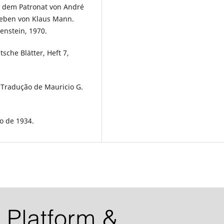
r dem Patronat von André
geben von Klaus Mann.
enstein, 1970.
sche Blätter, Heft 7,
 Tradução de Mauricio G.
o de 1934.