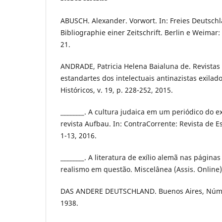
ABUSCH. Alexander. Vorwort. In: Freies Deutsch
Bibliographie einer Zeitschrift. Berlin e Weimar:
21.
ANDRADE, Patricia Helena Baialuna de. Revistas de
estandartes dos intelectuais antinazistas exilad
Históricos, v. 19, p. 228-252, 2015.
________. A cultura judaica em um periódico do ex
revista Aufbau. In: ContraCorrente: Revista de Est
1-13, 2016.
________. A literatura de exílio alemã nas páginas
realismo em questão. Miscelânea (Assis. Online),
DAS ANDERE DEUTSCHLAND. Buenos Aires, Núme
1938.