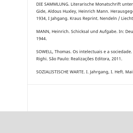
DIE SAMMLUNG. Literarische Monatschrift unte
Gide, Aldous Huxley, Heinrich Mann. Herausge
1934, I Jahgang. Kraus Reprint. Nendeln / Liecht
MANN, Heinrich. Schicksal und Aufgabe. In: Deut
1944.
SOWELL, Thomas. Os intelectuais e a sociedade.
Righi. São Paulo: Realizações Editora, 2011.
SOZIALISTISCHE WARTE. I. Jahrgang, I. Heft. Mai