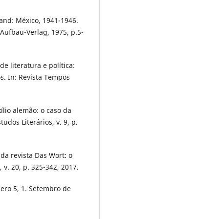
land: México, 1941-1946.
 Aufbau-Verlag, 1975, p.5-
 literatura e política:
os. In: Revista Tempos
ílio alemão: o caso da
udos Literários, v. 9, p.
 da revista Das Wort: o
 v. 20, p. 325-342, 2017.
ro 5, 1. Setembro de