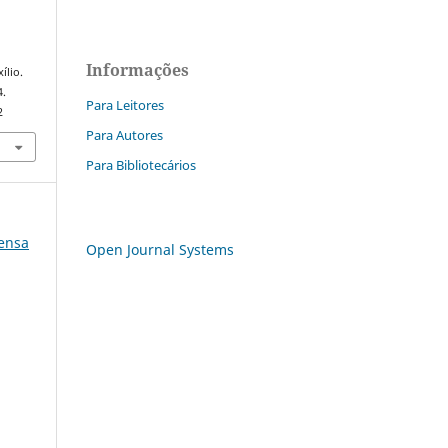
Informações
ílio.
4.
Para Leitores
2
Para Autores
Para Bibliotecários
rensa
Open Journal Systems