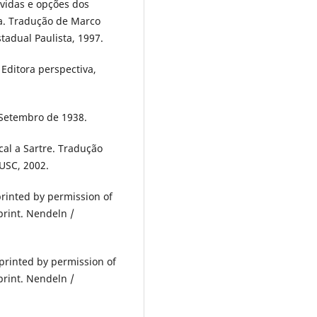
úvidas e opções dos
a. Tradução de Marco
tadual Paulista, 1997.
 Editora perspectiva,
Setembro de 1938.
cal a Sartre. Tradução
USC, 2002.
rinted by permission of
print. Nendeln /
printed by permission of
print. Nendeln /