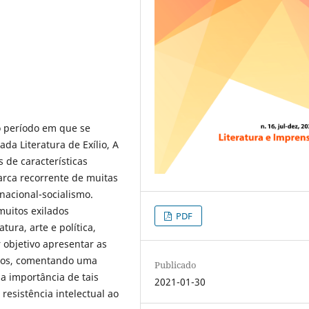
o período em que se
a Literatura de Exílio, A
de características
arca recorrente de muitas
nacional-socialismo.
muitos exilados
PDF
tura, arte e política,
 objetivo apresentar as
icos, comentando uma
Publicado
 a importância de tais
2021-01-30
resistência intelectual ao