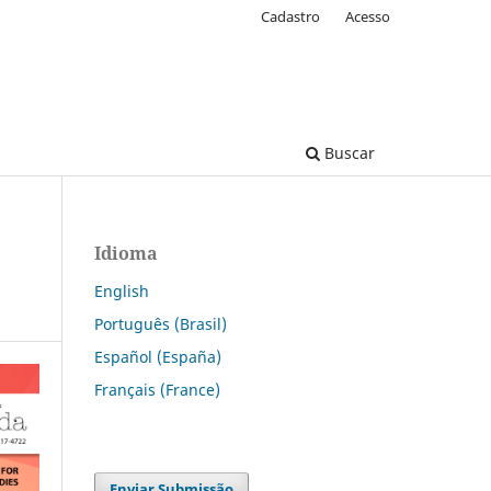
Cadastro
Acesso
Buscar
Idioma
English
Português (Brasil)
Español (España)
Français (France)
Enviar Submissão