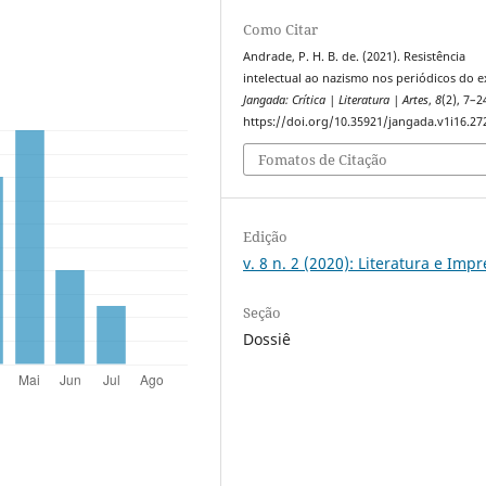
Como Citar
Andrade, P. H. B. de. (2021). Resistência
intelectual ao nazismo nos periódicos do ex
Jangada: Crítica | Literatura | Artes
,
8
(2), 7–2
https://doi.org/10.35921/jangada.v1i16.27
Fomatos de Citação
Edição
v. 8 n. 2 (2020): Literatura e Imp
Seção
Dossiê