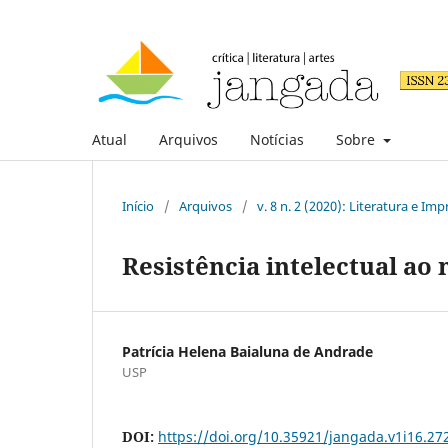
Atual
Arquivos
Notícias
Sobre
Início
/
Arquivos
/
v. 8 n. 2 (2020): Literatura e Im
Resistência intelectual ao
Patrícia Helena Baialuna de Andrade
USP
DOI:
https://doi.org/10.35921/jangada.v1i16.27