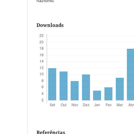
nazismo.
Downloads
Referências