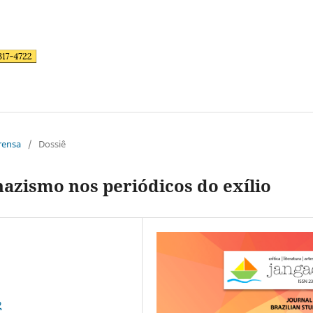
prensa
/
Dossiê
 nazismo nos periódicos do exílio
2