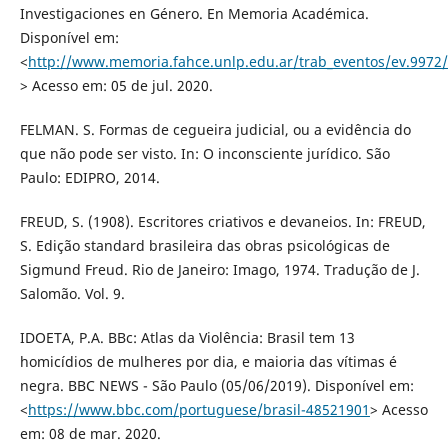
Investigaciones en Género. En Memoria Académica.
Disponível em:
<
http://www.memoria.fahce.unlp.edu.ar/trab_eventos/ev.9972/
> Acesso em: 05 de jul. 2020.
FELMAN. S. Formas de cegueira judicial, ou a evidência do
que não pode ser visto. In: O inconsciente jurídico. São
Paulo: EDIPRO, 2014.
FREUD, S. (1908). Escritores criativos e devaneios. In: FREUD,
S. Edição standard brasileira das obras psicológicas de
Sigmund Freud. Rio de Janeiro: Imago, 1974. Tradução de J.
Salomão. Vol. 9.
IDOETA, P.A. BBc: Atlas da Violência: Brasil tem 13
homicídios de mulheres por dia, e maioria das vítimas é
negra. BBC NEWS - São Paulo (05/06/2019). Disponível em:
<
https://www.bbc.com/portuguese/brasil-48521901
> Acesso
em: 08 de mar. 2020.