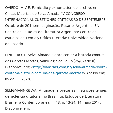
OVIEDO, M.V.E. Femicidio y exhumación del archivo en
Chicas Muertas de Selva Amada. IV CONGRESO
INTERNACIONAL CUESTIONES CRÍTICAS 30 DE SEPTIEMBRE,
Octubre de 201, sem paginação, Rosario, Argentina. EN:
Centro de Estudios de Literatura Argentina; Centro de
estudios en Teoría y Crítica Literaria: Universidad Nacional
de Rosario.
PINHEIRO, L. Selva Almada: Sobre contar a história comum
das Garotas Mortas. Valkirias: São Paulo (26/07/2018).
Disponível em: <
http://valkirias.com.br/selva-almada-sobre-
contar-a-historia-comum-das-garotas-mortas/
> Acesso em:
05 de jul. 2020.
SELIGMANN-SILVA, M. Imagens precárias: inscrições tênues
de violência ditatorial no Brasil. In: Estudos de Literatura
Brasileira Contemporânea, n. 43, p. 13-34, 14 maio 2014.
Disponível em: