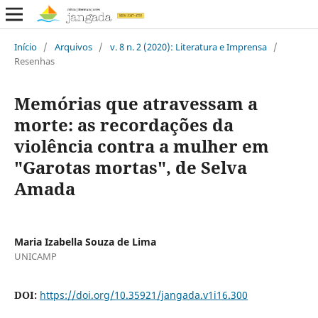
Início
/
Arquivos
/
v. 8 n. 2 (2020): Literatura e Imprensa
/
Resenhas
Memórias que atravessam a
morte: as recordações da
violência contra a mulher em
"Garotas mortas", de Selva
Amada
Maria Izabella Souza de Lima
UNICAMP
DOI:
https://doi.org/10.35921/jangada.v1i16.300