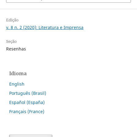
Edição
v. 8 n. 2 (2020): Literatura e Imprensa
Seção
Resenhas
Idioma
English
Português (Brasil)
Español (España)
Français (France)