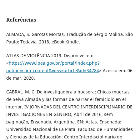
Referências
ALMADA, S. Garotas Mortas. Tradução de Sérgio Molina. São
Paulo: Todavia, 2018. eBook Kindle.
ATLAS DE VIOLÊNCIA 2019. Disponível em:
<
https://www.ipea.gov.br/portal/index.php?
option=com_content&view=article&id=34784
> Acesso em: 06
de mar. 2020.
CABRAL, M. C. De investigadora a huesera: Chicas muertas
de Selva Almada y las formas de narrar el femicidio en el
interior. IV JORNADAS DEL CENTRO INTERDISCIPLINARIO DE
INVESTIGACIONES EN GÉNERO, Abril de 2016, sem
paginação, Ensenada, Argentina. EN: Actas. Ensenada:
Universidad Nacional de La Plata. Facultad de Humanidades
y Ciencias de la Educación. Centro Interdisciplinario de