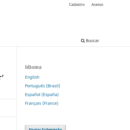
Cadastro
Acesso
Buscar
Idioma
r'
English
Português (Brasil)
Español (España)
Français (France)
Enviar Submissão