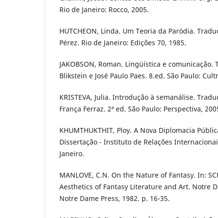
Rio de Janeiro: Rocco, 2005.
HUTCHEON, Linda. Um Teoria da Paródia. Tradu
Pérez. Rio de Janeiro: Edições 70, 1985.
JAKOBSON, Roman. Lingüística e comunicação. T
Blikstein e José Paulo Paes. 8.ed. São Paulo: Cultr
KRISTEVA, Julia. Introdução à semanálise. Tradu
França Ferraz. 2ª ed. São Paulo: Perspectiva, 200
KHUMTHUKTHIT, Ploy. A Nova Diplomacia Pública
Dissertação - Instituto de Relações Internaciona
Janeiro.
MANLOVE, C.N. On the Nature of Fantasy. In: SCH
Aesthetics of Fantasy Literature and Art. Notre 
Notre Dame Press, 1982. p. 16-35.