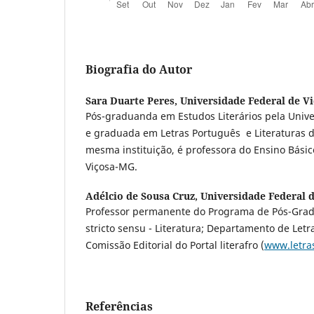
Biografia do Autor
Sara Duarte Peres,
Universidade Federal de V
Pós-graduanda em Estudos Literários pela Unive
e graduada em Letras Português e Literaturas 
mesma instituição, é professora do Ensino Bási
Viçosa-MG.
Adélcio de Sousa Cruz,
Universidade Federal 
Professor permanente do Programa de Pós-Grad
stricto sensu - Literatura; Departamento de Le
Comissão Editorial do Portal literafro (
www.letras
Referências