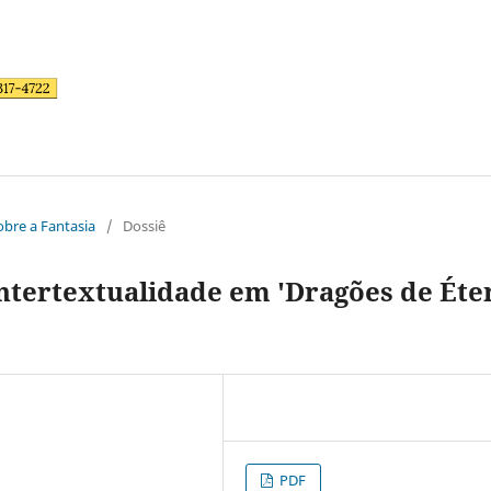
sobre a Fantasia
/
Dossiê
ntertextualidade em 'Dragões de Éte
PDF