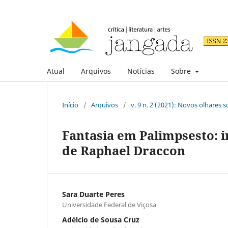
Atual
Arquivos
Notícias
Sobre
Início
/
Arquivos
/
v. 9 n. 2 (2021): Novos olhares 
Fantasia em Palimpsesto: i
de Raphael Draccon
Sara Duarte Peres
Universidade Federal de Viçosa
Adélcio de Sousa Cruz