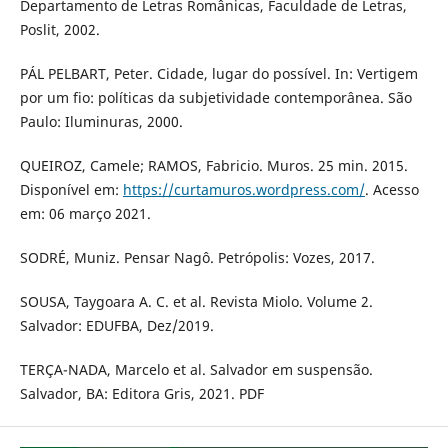
Departamento de Letras Românicas, Faculdade de Letras,
Poslit, 2002.
PÁL PELBART, Peter. Cidade, lugar do possível. In: Vertigem
por um fio: políticas da subjetividade contemporânea. São
Paulo: Iluminuras, 2000.
QUEIROZ, Camele; RAMOS, Fabricio. Muros. 25 min. 2015.
Disponível em:
https://curtamuros.wordpress.com/
. Acesso
em: 06 março 2021.
SODRÉ, Muniz. Pensar Nagô. Petrópolis: Vozes, 2017.
SOUSA, Taygoara A. C. et al. Revista Miolo. Volume 2.
Salvador: EDUFBA, Dez/2019.
TERÇA-NADA, Marcelo et al. Salvador em suspensão.
Salvador, BA: Editora Gris, 2021. PDF