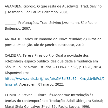
AGAMBEN, Giorgio. O que resta de Auschwitz. Trad. Selvino
J. Assmann. São Paulo: Boitempo, 2008.
________. Profanações. Trad. Selvino J.Assmann. São Paulo:
Boitempo, 2007.
ANDRADE. Carlos Drummond de. Nova reunião: 23 livros de
poesia. 2ª edição. Rio de Janeiro: BestBolso, 2010.
CALDEIRA, Teresa Pires do Rio. Qual a novidade dos
rolezinhos? espaço público, desigualdade e mudança em
São Paulo. In: Novos Estudos. – CEBRAP. n.98, p.13-20, 2014.
Disponível em:
https://www.scielo.br/j/nec/a/sGMBsf83p69mKmzyLb4bPsL/?
lang=pt
. Acesso em: 01 março. 2022.
CONNOR, Steven. Cultura Pós-Moderna: Introdução às
teorias do contemporâneo. Tradução: Adail Ubirajara Sobral;
Marai Stela Gonçalves.3ª ed. São Paulo: Loyola, 1996.