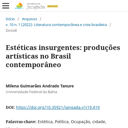
Início
/
Arquivos
/
v. 10 n. 1 (2022): Literatura contemporânea e crise brasileira
/
Dossiê
Estéticas insurgentes: produções
artísticas no Brasil
contemporâneo
Milena Guimarães Andrade Tanure
Universidade Federal da Bahia
DOI:
https://doi.org/10.35921/jangada.v1i19.419
Palavras-chave:
Estética, Política, Ocupação, cidade,