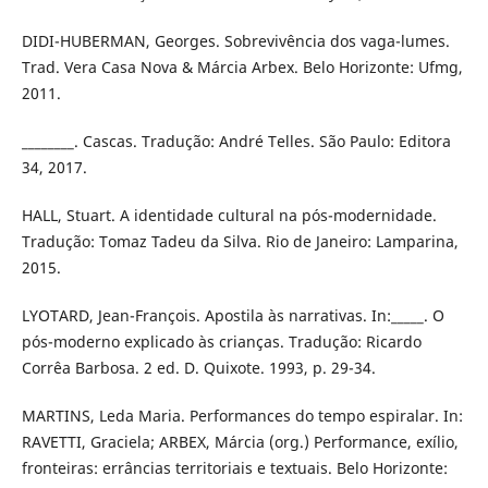
DIDI-HUBERMAN, Georges. Sobrevivência dos vaga-lumes.
Trad. Vera Casa Nova & Márcia Arbex. Belo Horizonte: Ufmg,
2011.
________. Cascas. Tradução: André Telles. São Paulo: Editora
34, 2017.
HALL, Stuart. A identidade cultural na pós-modernidade.
Tradução: Tomaz Tadeu da Silva. Rio de Janeiro: Lamparina,
2015.
LYOTARD, Jean-François. Apostila às narrativas. In:_____. O
pós-moderno explicado às crianças. Tradução: Ricardo
Corrêa Barbosa. 2 ed. D. Quixote. 1993, p. 29-34.
MARTINS, Leda Maria. Performances do tempo espiralar. In:
RAVETTI, Graciela; ARBEX, Márcia (org.) Performance, exílio,
fronteiras: errâncias territoriais e textuais. Belo Horizonte: