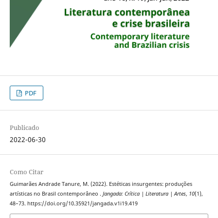
PDF
Publicado
2022-06-30
Como Citar
Guimarães Andrade Tanure, M. (2022). Estéticas insurgentes: produções
artísticas no Brasil contemporâneo .
Jangada: Crítica | Literatura | Artes
,
10
(1),
48–73. https://doi.org/10.35921/jangada.v1i19.419