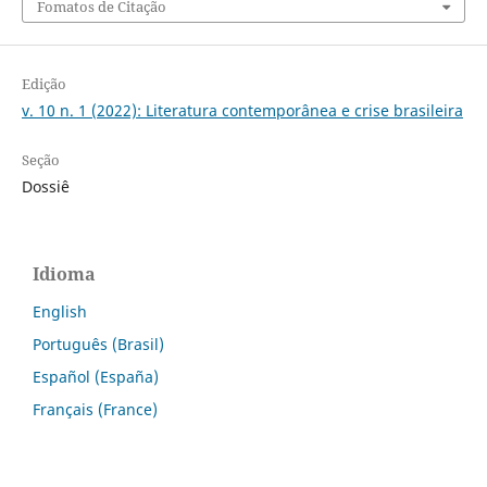
Fomatos de Citação
Edição
v. 10 n. 1 (2022): Literatura contemporânea e crise brasileira
Seção
Dossiê
Idioma
English
Português (Brasil)
Español (España)
Français (France)