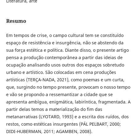
Literatura, arte
Resumo
Em tempos de crise, o campo cultural tem se constituído
espaço de resistência e insurgência, não se abstendo da
sua força estética e política. Diante disso, o presente artigo
pensa a produção contemporânea a partir das ideias de
ocupação analisando usos outros dos espaços sobretudo
urbano e artístico. São colocadas em cena produções
artísticas (TERÇA-NADA, 2021), como poemas e um curta,
que, surgindo no tempo presente, provocam o nosso tempo
e vão se propondo a ressemantizar a cidade que se
apresenta ambígua, enigmática, labiríntica, fragmentada. A
partir delas temos a materialização do fim das
metanarrativas (LYOTARD, 1993) e a escrita dos ruídos, dos
restos, como estéticas insurgentes (PÁL PELBART, 2000;
DIDI-HUBERMAN, 2011; AGAMBEN, 2008).