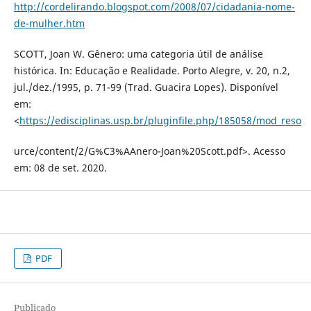
http://cordelirando.blogspot.com/2008/07/cidadania-nome-
de-mulher.htm
SCOTT, Joan W. Gênero: uma categoria útil de análise
histórica. In: Educação e Realidade. Porto Alegre, v. 20, n.2,
jul./dez./1995, p. 71-99 (Trad. Guacira Lopes). Disponível
em:
<
https://edisciplinas.usp.br/pluginfile.php/185058/mod_reso
urce/content/2/G%C3%AAnero-Joan%20Scott.pdf>. Acesso
em: 08 de set. 2020.
PDF
Publicado