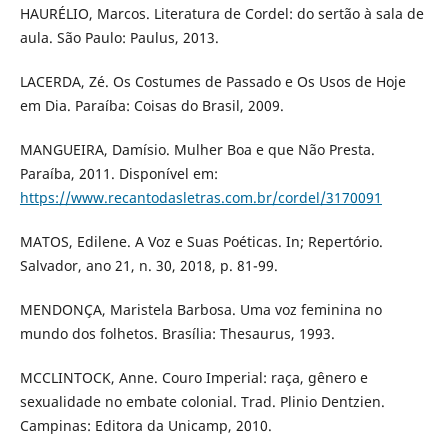
HAURÉLIO, Marcos. Literatura de Cordel: do sertão à sala de
aula. São Paulo: Paulus, 2013.
LACERDA, Zé. Os Costumes de Passado e Os Usos de Hoje
em Dia. Paraíba: Coisas do Brasil, 2009.
MANGUEIRA, Damísio. Mulher Boa e que Não Presta.
Paraíba, 2011. Disponível em:
https://www.recantodasletras.com.br/cordel/3170091
MATOS, Edilene. A Voz e Suas Poéticas. In; Repertório.
Salvador, ano 21, n. 30, 2018, p. 81-99.
MENDONÇA, Maristela Barbosa. Uma voz feminina no
mundo dos folhetos. Brasília: Thesaurus, 1993.
MCCLINTOCK, Anne. Couro Imperial: raça, gênero e
sexualidade no embate colonial. Trad. Plinio Dentzien.
Campinas: Editora da Unicamp, 2010.