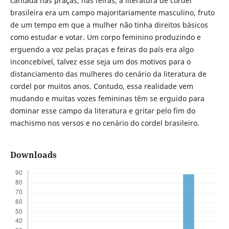
cantada nas praças, nas feiras, a literatura de cordel
brasileira era um campo majoritariamente masculino, fruto
de um tempo em que a mulher não tinha direitos básicos
como estudar e votar. Um corpo feminino produzindo e
erguendo a voz pelas praças e feiras do país era algo
inconcebível, talvez esse seja um dos motivos para o
distanciamento das mulheres do cenário da literatura de
cordel por muitos anos. Contudo, essa realidade vem
mudando e muitas vozes femininas têm se erguido para
dominar esse campo da literatura e gritar pelo fim do
machismo nos versos e no cenário do cordel brasileiro.
Downloads