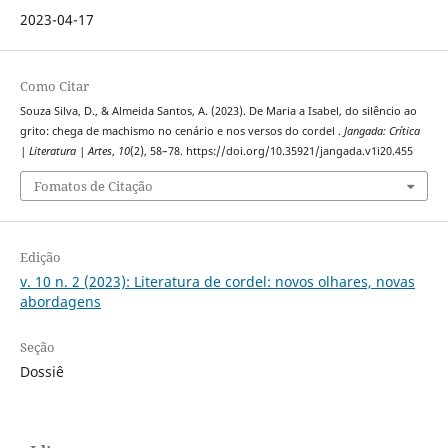
2023-04-17
Como Citar
Souza Silva, D., & Almeida Santos, A. (2023). De Maria a Isabel, do silêncio ao
grito: chega de machismo no cenário e nos versos do cordel .
Jangada: Crítica
| Literatura | Artes
,
10
(2), 58–78. https://doi.org/10.35921/jangada.v1i20.455
Fomatos de Citação
Edição
v. 10 n. 2 (2023): Literatura de cordel: novos olhares, novas
abordagens
Seção
Dossiê