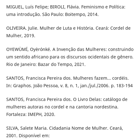
MIGUEL, Luís Felipe; BIROLI, Flávia. Feminismo e Política:
uma introdução. São Paulo: Boitempo, 2014.
OLIVEIRA. Julie. Mulher de Luta e História. Ceará: Cordel de
Mulher, 2019.
OYEWÙMÍ, Oyèrónké. A Invenção das Mulheres: construindo
um sentido africano para os discursos ocidentais de gênero.
Rio de Janeiro: Bazar do Tempo, 2021.
SANTOS, Francisca Pereira dos. Mulheres fazem... cordéis.
In: Graphos. João Pessoa, v. 8, n. 1, jan./jul./2006. p. 183-194
SANTOS, Francisca Pereira dos. O Livro Delas: catálogo de
mulheres autoras no cordel e na cantoria nordestina.
Fortaleza: IMEPH, 2020.
SILVA, Salete Maria. Cidadania Nome de Mulher. Ceará,
2001. Disponível em: