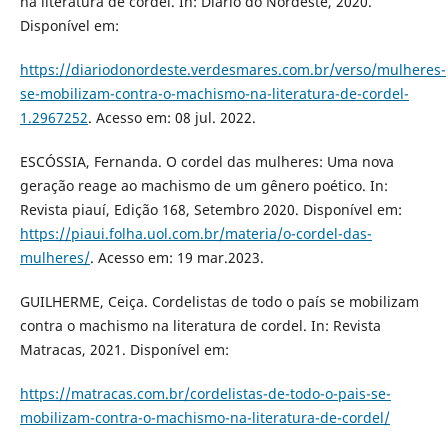
na literatura de cordel. In: Diário do Nordeste, 2020.
Disponível em:
https://diariodonordeste.verdesmares.com.br/verso/mulheres-
se-mobilizam-contra-o-machismo-na-literatura-de-cordel-
1.2967252
. Acesso em: 08 jul. 2022.
ESCÓSSIA, Fernanda. O cordel das mulheres: Uma nova
geração reage ao machismo de um gênero poético. In:
Revista piauí, Edição 168, Setembro 2020. Disponível em:
https://piaui.folha.uol.com.br/materia/o-cordel-das-
mulheres/
. Acesso em: 19 mar.2023.
GUILHERME, Ceiça. Cordelistas de todo o país se mobilizam
contra o machismo na literatura de cordel. In: Revista
Matracas, 2021. Disponível em:
https://matracas.com.br/cordelistas-de-todo-o-pais-se-
mobilizam-contra-o-machismo-na-literatura-de-cordel/