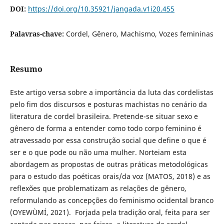
DOI:
https://doi.org/10.35921/jangada.v1i20.455
Palavras-chave:
Cordel, Gênero, Machismo, Vozes femininas
Resumo
Este artigo versa sobre a importância da luta das cordelistas
pelo fim dos discursos e posturas machistas no cenário da
literatura de cordel brasileira. Pretende-se situar sexo e
gênero de forma a entender como todo corpo feminino é
atravessado por essa construção social que define o que é
ser e o que pode ou não uma mulher. Norteiam esta
abordagem as propostas de outras práticas metodológicas
para o estudo das poéticas orais/da voz (MATOS, 2018) e as
reflexões que problematizam as relações de gênero,
reformulando as concepções do feminismo ocidental branco
(OYEWÙMÍ, 2021). Forjada pela tradição oral, feita para ser