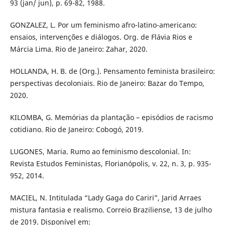
93 (jan/ jun), p. 69-82, 1988.
GONZALEZ, L. Por um feminismo afro-latino-americano:
ensaios, intervenções e diálogos. Org. de Flávia Rios e
Márcia Lima. Rio de Janeiro: Zahar, 2020.
HOLLANDA, H. B. de (Org.). Pensamento feminista brasileiro:
perspectivas decoloniais. Rio de Janeiro: Bazar do Tempo,
2020.
KILOMBA, G. Memórias da plantação – episódios de racismo
cotidiano. Rio de Janeiro: Cobogó, 2019.
LUGONES, Maria. Rumo ao feminismo descolonial. In:
Revista Estudos Feministas, Florianópolis, v. 22, n. 3, p. 935-
952, 2014.
MACIEL, N. Intitulada “Lady Gaga do Cariri”, Jarid Arraes
mistura fantasia e realismo. Correio Braziliense, 13 de julho
de 2019. Disponível em: