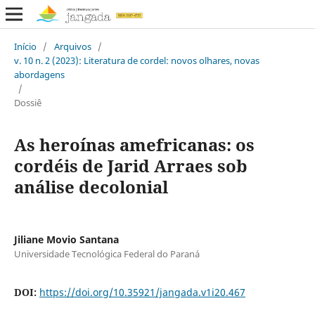
Início
/
Arquivos
/
v. 10 n. 2 (2023): Literatura de cordel: novos olhares, novas
abordagens
/
Dossiê
As heroínas amefricanas: os
cordéis de Jarid Arraes sob
análise decolonial
Jiliane Movio Santana
Universidade Tecnológica Federal do Paraná
DOI:
https://doi.org/10.35921/jangada.v1i20.467