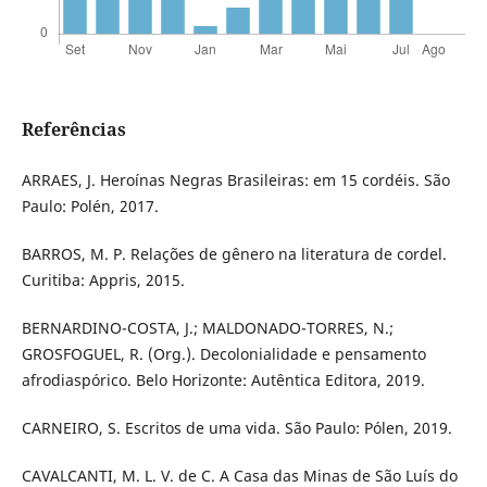
Referências
ARRAES, J. Heroínas Negras Brasileiras: em 15 cordéis. São
Paulo: Polén, 2017.
BARROS, M. P. Relações de gênero na literatura de cordel.
Curitiba: Appris, 2015.
BERNARDINO-COSTA, J.; MALDONADO-TORRES, N.;
GROSFOGUEL, R. (Org.). Decolonialidade e pensamento
afrodiaspórico. Belo Horizonte: Autêntica Editora, 2019.
CARNEIRO, S. Escritos de uma vida. São Paulo: Pólen, 2019.
CAVALCANTI, M. L. V. de C. A Casa das Minas de São Luís do