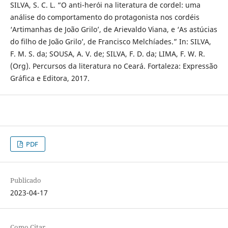
SILVA, S. C. L. “O anti-herói na literatura de cordel: uma
análise do comportamento do protagonista nos cordéis
‘Artimanhas de João Grilo’, de Arievaldo Viana, e ‘As astúcias
do filho de João Grilo’, de Francisco Melchíades.” In: SILVA,
F. M. S. da; SOUSA, A. V. de; SILVA, F. D. da; LIMA, F. W. R.
(Org). Percursos da literatura no Ceará. Fortaleza: Expressão
Gráfica e Editora, 2017.
PDF
Publicado
2023-04-17
Como Citar