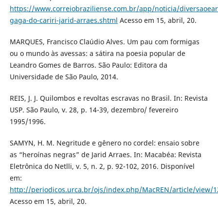
https://www.correiobraziliense.com.br/app/noticia/diversaoea
gaga-do-cariri-jarid-arraes.shtml
Acesso em 15, abril, 20.
MARQUES, Francisco Claúdio Alves. Um pau com formigas
ou o mundo às avessas: a sátira na poesia popular de
Leandro Gomes de Barros. São Paulo: Editora da
Universidade de São Paulo, 2014.
REIS, J. J. Quilombos e revoltas escravas no Brasil. In: Revista
USP. São Paulo, v. 28, p. 14-39, dezembro/ fevereiro
1995/1996.
SAMYN, H. M. Negritude e gênero no cordel: ensaio sobre
as “heroínas negras” de Jarid Arraes. In: Macabéa: Revista
Eletrônica do Netlli, v. 5, n. 2, p. 92-102, 2016. Disponível
em:
http://periodicos.urca.br/ojs/index.php/MacREN/article/view/
Acesso em 15, abril, 20.