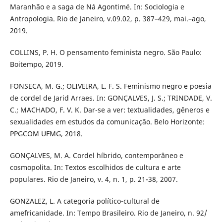
Maranhão e a saga de Ná Agontimé. In: Sociologia e
Antropologia. Rio de Janeiro, v.09.02, p. 387–429, mai.–ago,
2019.
COLLINS, P. H. O pensamento feminista negro. São Paulo:
Boitempo, 2019.
FONSECA, M. G.; OLIVEIRA, L. F. S. Feminismo negro e poesia
de cordel de Jarid Arraes. In: GONÇALVES, J. S.; TRINDADE, V.
C.; MACHADO, F. V. K. Dar-se a ver: textualidades, gêneros e
sexualidades em estudos da comunicação. Belo Horizonte:
PPGCOM UFMG, 2018.
GONÇALVES, M. A. Cordel híbrido, contemporâneo e
cosmopolita. In: Textos escolhidos de cultura e arte
populares. Rio de Janeiro, v. 4, n. 1, p. 21-38, 2007.
GONZALEZ, L. A categoria político-cultural de
amefricanidade. In: Tempo Brasileiro. Rio de Janeiro, n. 92/