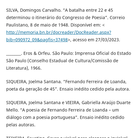
SILVA, Domingos Carvalho. “A batalha entre 22 e 45
determinou o itinerário do Congresso de Poesia”. Correio
Paulistano, 8 de maio de 1948. Disponível em: <
http://memoria.bn.br/docreader/DocReader.aspx?
bib=090972_09&pagfis=37498
>, acesso em 27/03/2023.
________. Eros & Orfeu. São Paulo: Imprensa Oficial do Estado
São Paulo (Conselho Estadual de Cultura/Comissão de
Literatura), 1966.
SIQUEIRA, Joelma Santana. “Fernando Ferreira de Loanda,
poeta da geração de 45”. Ensaio inédito cedido pela autora.
SIQUEIRA, Joelma Santana e VIEIRA, Gabriella Araújo Duarte
Mello. “A poesia de Fernando Ferreira de Loanda – um
diálogo com a poesia portuguesa”. Ensaio inédito cedido
pelas autoras.