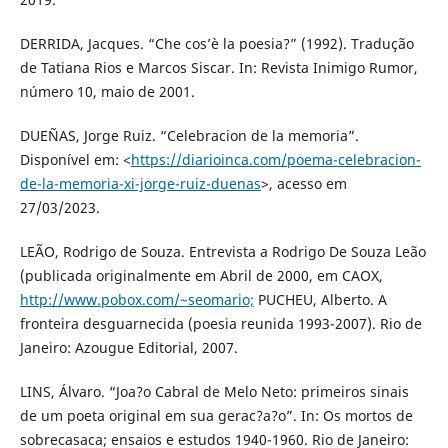
DERRIDA, Jacques. “Che cos’è la poesia?” (1992). Tradução
de Tatiana Rios e Marcos Siscar. In: Revista Inimigo Rumor,
número 10, maio de 2001.
DUEÑAS, Jorge Ruiz. “Celebracion de la memoria”.
Disponível em: <
https://diarioinca.com/poema-celebracion-
de-la-memoria-xi-jorge-ruiz-duenas
>, acesso em
27/03/2023.
LEÃO, Rodrigo de Souza. Entrevista a Rodrigo De Souza Leão
(publicada originalmente em Abril de 2000, em CAOX,
http://www.pobox.com/~seomario;
PUCHEU, Alberto. A
fronteira desguarnecida (poesia reunida 1993-2007). Rio de
Janeiro: Azougue Editorial, 2007.
LINS, Álvaro. “Joa?o Cabral de Melo Neto: primeiros sinais
de um poeta original em sua gerac?a?o”. In: Os mortos de
sobrecasaca; ensaios e estudos 1940-1960. Rio de Janeiro: