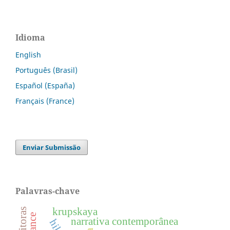
Idioma
English
Português (Brasil)
Español (España)
Français (France)
Enviar Submissão
Palavras-chave
krupskaya
narrativa contemporânea