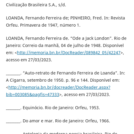
Civilização Brasileira S.A., s/d.
LOANDA, Fernando Ferreira de; PINHEIRO, Fred. In: Revista
Orfeu. Primavera de 1947, número 1.
LOANDA, Fernando Ferreira de. “Ode a Jack London”. Rio de
Janeiro: Correio da manhã, 04 de julho de 1948. Disponível
em: <
http://memoria.bn.br/DocReader/089842_05/42247
>,
acesso em 27/03/2023.
________. “Auto-retrato de Fernando Ferreira de Loanda”. In:
A Cigarra, setembro de 1950. p. 96 e 144. Disponível em:
<
http://memoria.bn.br/docreader/DocReader.aspx?
bib=003085&pagfis=47333
>, acesso em 27/03/2023.
________. Equinócio. Rio de Janeiro: Orfeu, 1953.
________. Do amor e mar. Rio de Janeiro: Orfeu, 1966.
________. Antologia da moderna poesia brasileira. Rio de