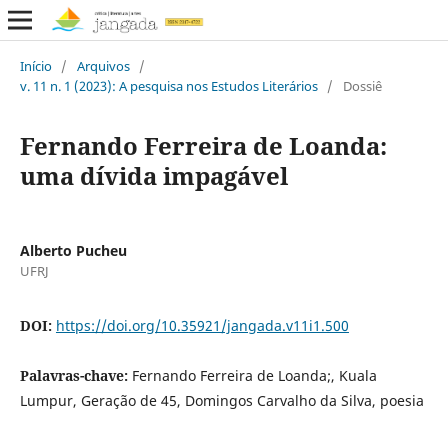
Início
/
Arquivos
/
v. 11 n. 1 (2023): A pesquisa nos Estudos Literários
/
Dossiê
Fernando Ferreira de Loanda:
uma dívida impagável
Alberto Pucheu
UFRJ
DOI:
https://doi.org/10.35921/jangada.v11i1.500
Palavras-chave:
Fernando Ferreira de Loanda;, Kuala
Lumpur, Geração de 45, Domingos Carvalho da Silva, poesia