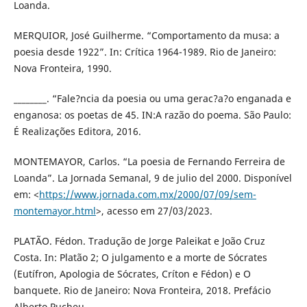
Loanda.
MERQUIOR, José Guilherme. “Comportamento da musa: a
poesia desde 1922”. In: Crítica 1964-1989. Rio de Janeiro:
Nova Fronteira, 1990.
________. “Fale?ncia da poesia ou uma gerac?a?o enganada e
enganosa: os poetas de 45. IN:A razão do poema. São Paulo:
É Realizações Editora, 2016.
MONTEMAYOR, Carlos. “La poesia de Fernando Ferreira de
Loanda”. La Jornada Semanal, 9 de julio del 2000. Disponível
em: <
https://www.jornada.com.mx/2000/07/09/sem-
montemayor.html
>, acesso em 27/03/2023.
PLATÃO. Fédon. Tradução de Jorge Paleikat e João Cruz
Costa. In: Platão 2; O julgamento e a morte de Sócrates
(Eutífron, Apologia de Sócrates, Críton e Fédon) e O
banquete. Rio de Janeiro: Nova Fronteira, 2018. Prefácio
Alberto Pucheu.