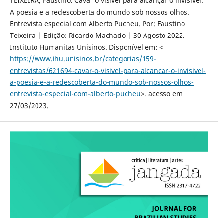
TEIXEIRA, Faustino. Cavar o visível para alcançar o invisível.
A poesia e a redescoberta do mundo sob nossos olhos.
Entrevista especial com Alberto Pucheu. Por: Faustino
Teixeira | Edição: Ricardo Machado | 30 Agosto 2022.
Instituto Humanitas Unisinos. Disponível em: <
https://www.ihu.unisinos.br/categorias/159-
entrevistas/621694-cavar-o-visivel-para-alcancar-o-invisivel-
a-poesia-e-a-redescoberta-do-mundo-sob-nossos-olhos-
entrevista-especial-com-alberto-pucheu
>, acesso em
27/03/2023.