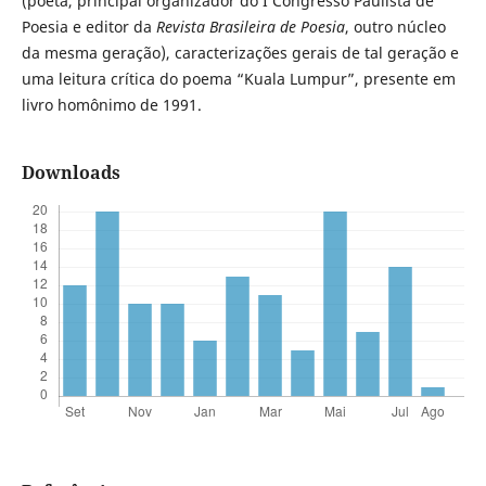
(poeta, principal organizador do I Congresso Paulista de
Poesia e editor da
Revista Brasileira de Poesia
, outro núcleo
da mesma geração), caracterizações gerais de tal geração e
uma leitura crítica do poema “Kuala Lumpur”, presente em
livro homônimo de 1991.
Downloads