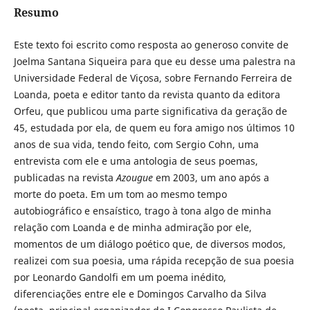
Resumo
Este texto foi escrito como resposta ao generoso convite de
Joelma Santana Siqueira para que eu desse uma palestra na
Universidade Federal de Viçosa, sobre Fernando Ferreira de
Loanda, poeta e editor tanto da revista quanto da editora
Orfeu, que publicou uma parte significativa da geração de
45, estudada por ela, de quem eu fora amigo nos últimos 10
anos de sua vida, tendo feito, com Sergio Cohn, uma
entrevista com ele e uma antologia de seus poemas,
publicadas na revista
Azougue
em 2003, um ano após a
morte do poeta. Em um tom ao mesmo tempo
autobiográfico e ensaístico, trago à tona algo de minha
relação com Loanda e de minha admiração por ele,
momentos de um diálogo poético que, de diversos modos,
realizei com sua poesia, uma rápida recepção de sua poesia
por Leonardo Gandolfi em um poema inédito,
diferenciações entre ele e Domingos Carvalho da Silva