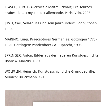
FLASCH, Kurt. D’Averroès à Maître Eckhart, Les sources
arabes de la « mystique » allemande. Paris: Vrin, 2008.
JUSTI, Carl. Velazquez und sein Jahrhundert. Bonn: Cohen,
1903.
MARINO, Luigi. Praeceptores Germaniae: Göttingen 1770-
1820. Göttingen: Vandenhoeck & Ruprecht, 1995
SPRINGER, Anton. Bilder aus der neueren Kunstgeschichte.
Bonn: A. Marcus, 1867.
WÖLFFLIN, Heinrich. Kunstgeschichtliche Grundbegriffe.
Munich: Bruckmann, 1915.