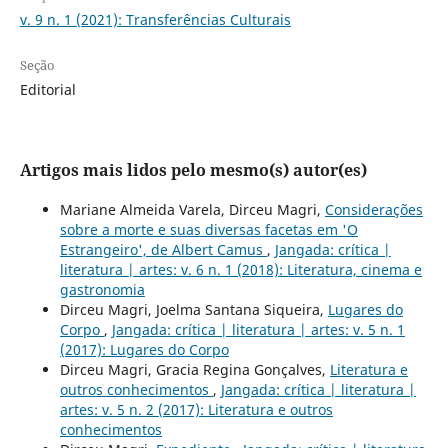
v. 9 n. 1 (2021): Transferências Culturais
Seção
Editorial
Artigos mais lidos pelo mesmo(s) autor(es)
Mariane Almeida Varela, Dirceu Magri,
Considerações
sobre a morte e suas diversas facetas em 'O
Estrangeiro', de Albert Camus
,
Jangada: crítica |
literatura | artes: v. 6 n. 1 (2018): Literatura, cinema e
gastronomia
Dirceu Magri, Joelma Santana Siqueira,
Lugares do
Corpo
,
Jangada: crítica | literatura | artes: v. 5 n. 1
(2017): Lugares do Corpo
Dirceu Magri, Gracia Regina Gonçalves,
Literatura e
outros conhecimentos
,
Jangada: crítica | literatura |
artes: v. 5 n. 2 (2017): Literatura e outros
conhecimentos