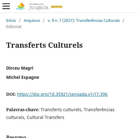
Início
/
Arquivos
/
v. 9 n. 1 (2021): Transferências Culturais
/
Editorial
Transferts Culturels
Dirceu Magri
Michel Espagne
DOI:
https://doi.org/10.35921/jangada.v1i17.396
Palavras-chave:
Transferts culturels, Transferências
culturais, Cultural Transfers
Resumo