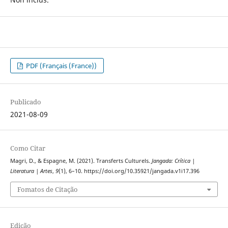
PDF (Français (France))
Publicado
2021-08-09
Como Citar
Magri, D., & Espagne, M. (2021). Transferts Culturels.
Jangada: Crítica |
Literatura | Artes
,
9
(1), 6–10. https://doi.org/10.35921/jangada.v1i17.396
Fomatos de Citação
Edição