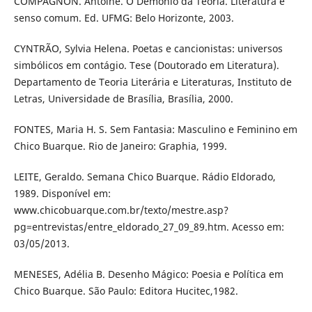
COMPAGNON. Antoine. O Demônio da Teoria. Literatura e
senso comum. Ed. UFMG: Belo Horizonte, 2003.
CYNTRÃO, Sylvia Helena. Poetas e cancionistas: universos
simbólicos em contágio. Tese (Doutorado em Literatura).
Departamento de Teoria Literária e Literaturas, Instituto de
Letras, Universidade de Brasília, Brasília, 2000.
FONTES, Maria H. S. Sem Fantasia: Masculino e Feminino em
Chico Buarque. Rio de Janeiro: Graphia, 1999.
LEITE, Geraldo. Semana Chico Buarque. Rádio Eldorado,
1989. Disponível em:
www.chicobuarque.com.br/texto/mestre.asp?
pg=entrevistas/entre_eldorado_27_09_89.htm. Acesso em:
03/05/2013.
MENESES, Adélia B. Desenho Mágico: Poesia e Política em
Chico Buarque. São Paulo: Editora Hucitec,1982.