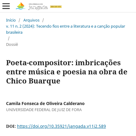
Início
/
Arquivos
/
v. 11 n. 2 (2024): Tecendo fios entre a literatura e a canção popular
brasileira
/
Dossiê
Poeta-compositor: imbricações
entre música e poesia na obra de
Chico Buarque
Camila Fonseca de Oliveira Calderano
UNIVERSIDADE FEDERAL DE JUIZ DE FORA
DOI:
https://doi.org/10.35921/jangada.v11i2.589