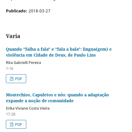
Publicado:
2018-03-27
Varia
Quando "falha a fala" e "fala a bala": lingua(gem) e
violência em Cidade de Deus, de Paulo Lins
Rita Gabrielli Pereira
1-16
PDF
Montechios, Capuletos e nós: quando a adaptação
expande a noção de comunidade
Erika Viviane Costa Vieira
17-28
PDF