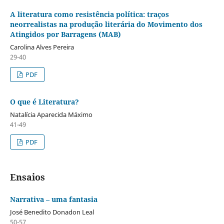
A literatura como resistência política: traços
neorrealistas na produção literária do Movimento dos
Atingidos por Barragens (MAB)
Carolina Alves Pereira
29-40
PDF
O que é Literatura?
Natalícia Aparecida Máximo
41-49
PDF
Ensaios
Narrativa – uma fantasia
José Benedito Donadon Leal
50-57