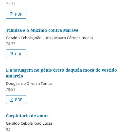
71-73
PDF
Tchidza e o Muzimo contra Marave
Geraldo Cebola João Lucas, Mauro Cárter Hussein
74-77
PDF
E a tatuagem no pênis ereto daquela moça de vestido
amarelo
Douglas de Oliveira Tomaz
78-81
PDF
Carpintaria de amor
Geraldo Cebola João Lucas
82