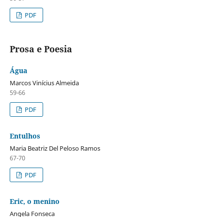
PDF
Prosa e Poesia
Água
Marcos Vinícius Almeida
59-66
PDF
Entulhos
Maria Beatriz Del Peloso Ramos
67-70
PDF
Eric, o menino
Angela Fonseca