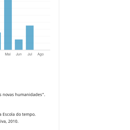
as novas humanidades”.
a Escola do tempo.
iva, 2010.