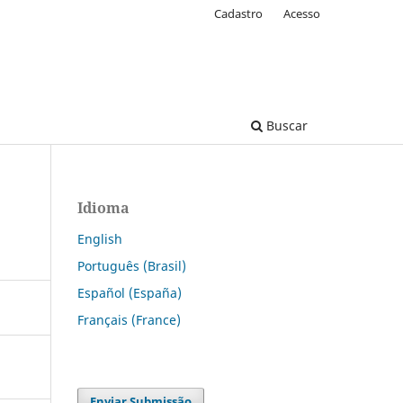
Cadastro
Acesso
Buscar
Idioma
English
Português (Brasil)
Español (España)
Français (France)
Enviar Submissão