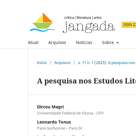
Atual
Arquivos
Notícias
Sobre
Início
/
Arquivos
/
v. 11 n. 1 (2023): A pesquisa nos
A pesquisa nos Estudos Lit
Dirceu Magri
Universidade Federal de Viçosa - UFV
Leonardo Tonus
Paris-Sorbonne – Paris IV