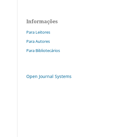
Informações
Para Leitores
Para Autores
Para Bibliotecários
Open Journal Systems