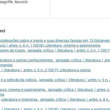
begriffe. Munich:
es)
siderações sobre a morte e suas diversas facetas em 'O Estrangei
tura | artes: v. 6 n. 1 (2018): Literatura, cinema e gastronomia
gares do Corpo
,
Jangada: crítica | literatura | artes: v. 5 n. 1 (2017
teratura e outros conhecimentos
,
Jangada: crítica | literatura | art
cimentos
 | literatura | artes: v. 5 n. 2 (2017): Literatura e outros
 e a seleção da notícia
,
Jangada: crítica | literatura | artes: v. 5 n. 
atura, cinema e gastronomia
,
Jangada: crítica | literatura | artes: v.
mia
,
Literatura e Imprensa
,
Jangada: crítica | literatura | artes: v. 8 n.
 | literatura | artes: v. 6 n. 1 (2018): Literatura, cinema e gastron