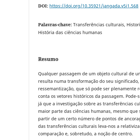
DOI:
https://doi.org/10.35921/jangada.v5i1.568
Palavras-chave:
Transferências culturais, Histor
História das ciências humanas
Resumo
Qualquer passagem de um objeto cultural de um
resulta numa transformação do seu significado
ressemantização, que só pode ser plenamente 
conta os vetores históricos da passagem. Pode-s
já que a investigação sobre as transferências cul
maior parte das ciências humanas, mesmo que s
partir de um certo número de pontos de ancora
das transferências culturais leva-nos a relativiz
comparação e, sobretudo, a noção de centro.