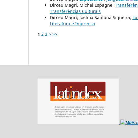
Dirceu Magri, Michel Espagne,
Transferên
Transferências Culturais
Dirceu Magri, Joelma Santana Siqueira,
Lú
Literatura e Imprensa
1
2
3
>
>>