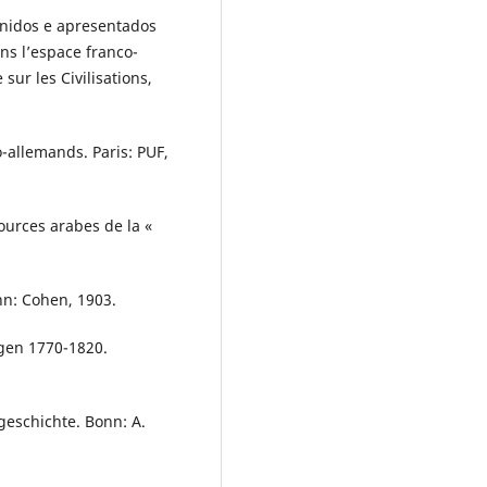
nidos e apresentados
ans l’espace franco-
sur les Civilisations,
-allemands. Paris: PUF,
ources arabes de la «
nn: Cohen, 1903.
gen 1770-1820.
eschichte. Bonn: A.