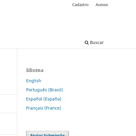
Cadastro
Acesso
Buscar
Idioma
English
Português (Brasil)
Español (España)
Français (France)
Enviar Submissão