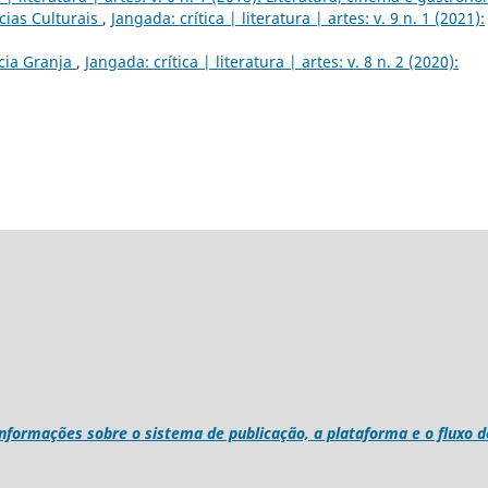
cias Culturais
,
Jangada: crítica | literatura | artes: v. 9 n. 1 (2021):
cia Granja
,
Jangada: crítica | literatura | artes: v. 8 n. 2 (2020):