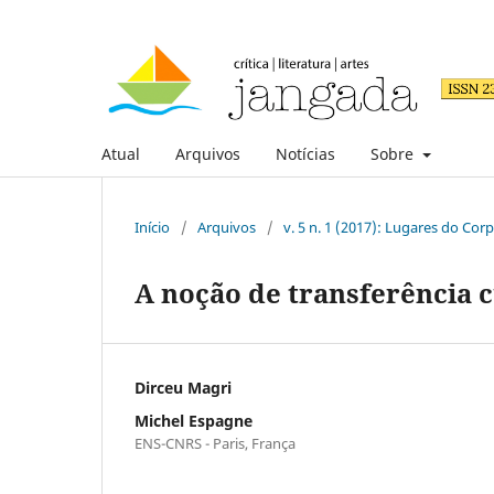
Atual
Arquivos
Notícias
Sobre
Início
/
Arquivos
/
v. 5 n. 1 (2017): Lugares do Cor
A noção de transferência c
Dirceu Magri
Michel Espagne
ENS-CNRS - Paris, França