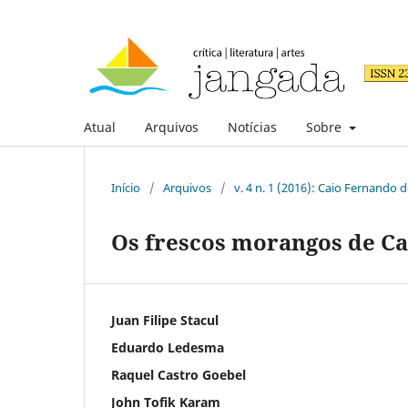
Atual
Arquivos
Notícias
Sobre
Início
/
Arquivos
/
v. 4 n. 1 (2016): Caio Fernando 
Os frescos morangos de Ca
Juan Filipe Stacul
Eduardo Ledesma
Raquel Castro Goebel
John Tofik Karam