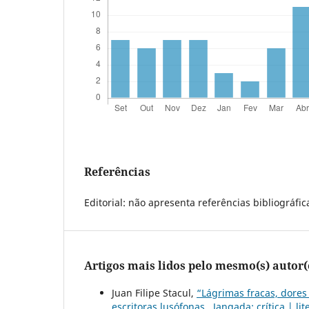
Referências
Editorial: não apresenta referências bibliográfic
Artigos mais lidos pelo mesmo(s) autor(
Juan Filipe Stacul,
“Lágrimas fracas, dores
escritoras lusófonas
,
Jangada: crítica | li