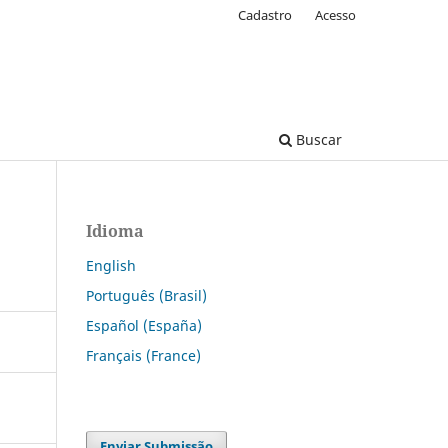
Cadastro
Acesso
Buscar
Idioma
English
Português (Brasil)
Español (España)
Français (France)
Enviar Submissão