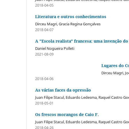
2018-04-05
Literatura e outros conhecimentos
Dirceu Magri, Gracia Regina Gonçalves
2018-04-07
A "Escola realista" francesa: uma invenção do
Daniel Nogueira Polleti
2021-08-09
Lugares do C
Dirceu Magri, J
2018-04-06
As várias faces da opressão
Juan Filipe Stacul, Eduardo Ledesma, Raquel Castro Go
2018-05-01
Os frescos morangos de Caio F.
Juan Filipe Stacul, Eduardo Ledesma, Raquel Castro Go
2018-04-26