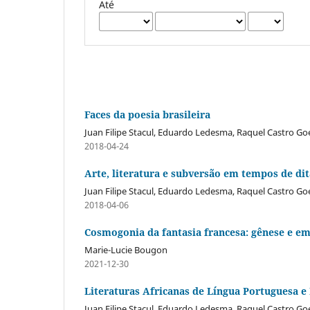
Até
Faces da poesia brasileira
Juan Filipe Stacul, Eduardo Ledesma, Raquel Castro Go
2018-04-24
Arte, literatura e subversão em tempos de di
Juan Filipe Stacul, Eduardo Ledesma, Raquel Castro Go
2018-04-06
Cosmogonia da fantasia francesa: gênese e e
Marie-Lucie Bougon
2021-12-30
Literaturas Africanas de Língua Portuguesa e 
Juan Filipe Stacul, Eduardo Ledesma, Raquel Castro Go