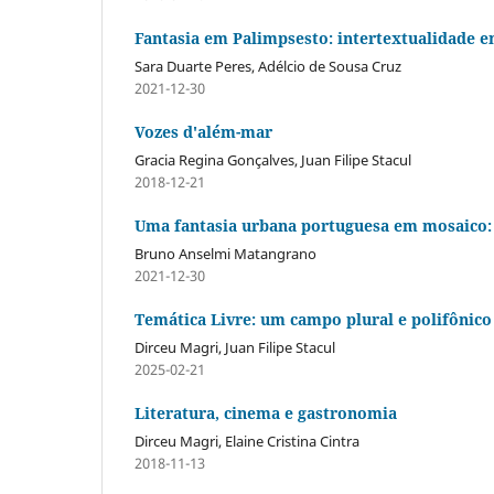
Fantasia em Palimpsesto: intertextualidade e
Sara Duarte Peres, Adélcio de Sousa Cruz
2021-12-30
Vozes d'além-mar
Gracia Regina Gonçalves, Juan Filipe Stacul
2018-12-21
Uma fantasia urbana portuguesa em mosaico: 
Bruno Anselmi Matangrano
2021-12-30
Temática Livre: um campo plural e polifônico
Dirceu Magri, Juan Filipe Stacul
2025-02-21
Literatura, cinema e gastronomia
Dirceu Magri, Elaine Cristina Cintra
2018-11-13