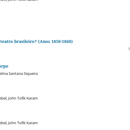
 teatro brasileiro? (Anos 1850-1860)
orpo
oelma Santana Siqueira
ebel, John Tofik Karam
ebel, John Tofik Karam