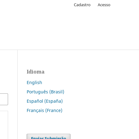
Cadastro
Acesso
Idioma
English
Português (Brasil)
Español (España)
Français (France)
Enviar Submissão